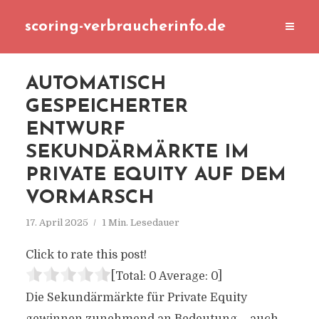
scoring-verbraucherinfo.de
AUTOMATISCH
GESPEICHERTER
ENTWURF
SEKUNDÄRMÄRKTE IM
PRIVATE EQUITY AUF DEM
VORMARSCH
17. April 2025
1 Min. Lesedauer
Click to rate this post!
[Total:
0
Average:
0
]
Die Sekundärmärkte für Private Equity