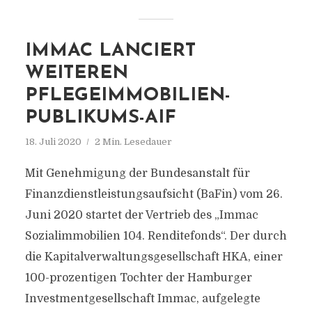
IMMAC LANCIERT
WEITEREN
PFLEGEIMMOBILIEN-
PUBLIKUMS-AIF
18. Juli 2020
2 Min. Lesedauer
Mit Genehmigung der Bundesanstalt für
Finanzdienstleistungsaufsicht (BaFin) vom 26.
Juni 2020 startet der Vertrieb des „Immac
Sozialimmobilien 104. Renditefonds“. Der durch
die Kapitalverwaltungsgesellschaft HKA, einer
100-prozentigen Tochter der Hamburger
Investmentgesellschaft Immac, aufgelegte