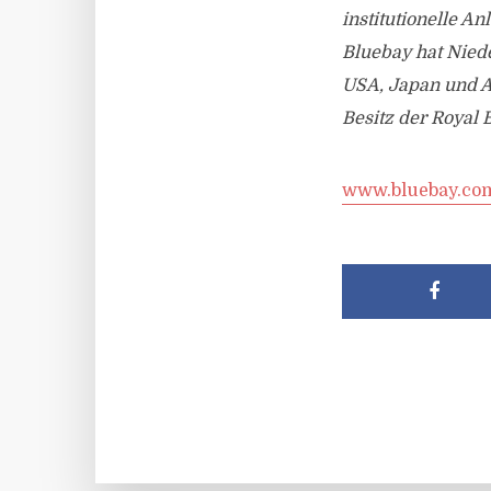
institutionelle A
Bluebay hat Nied
USA, Japan und A
Besitz der Royal 
www.bluebay.co