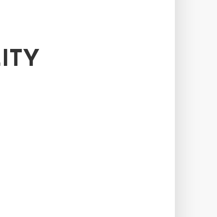
ITY
R