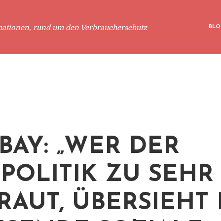
mationen, rund um den Verbraucherschutz
BLO
BAY: „WER DER
POLITIK ZU SEHR
RAUT, ÜBERSIEHT 