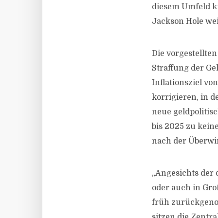
diesem Umfeld k
Jackson Hole wei
Die vorgestellten
Straffung der Gel
Inflationsziel v
korrigieren, in 
neue geldpolitis
bis 2025 zu kein
nach der Überwin
„Angesichts der 
oder auch in Gro
früh zurückgeno
sitzen die Zentr