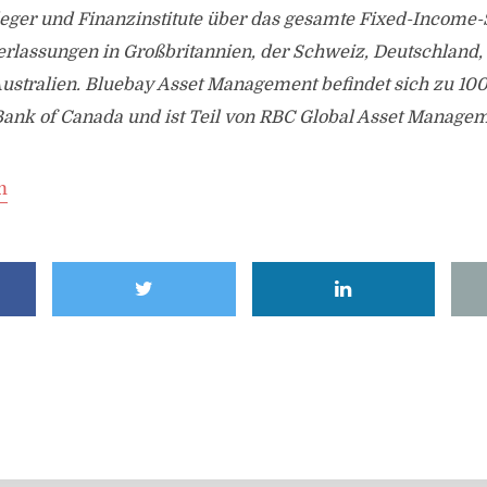
nleger und Finanzinstitute über das gesamte Fixed-Income
erlassungen in Großbritannien, der Schweiz, Deutschland
ustralien. Bluebay Asset Management befindet sich zu 100
Bank of Canada und ist Teil von RBC Global Asset Managem
m