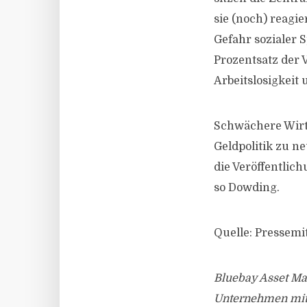
sie (noch) reagi
Gefahr sozialer 
Prozentsatz der 
Arbeitslosigkeit
Schwächere Wirt
Geldpolitik zu 
die Veröffentlic
so Dowding.
Quelle: Pressemi
Bluebay Asset Ma
Unternehmen mit S