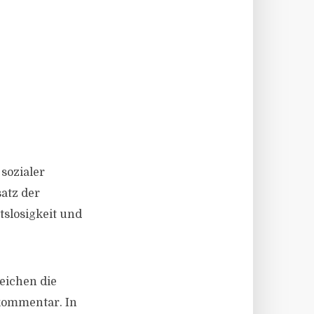
sozialer
atz der
tslosigkeit und
eichen die
kommentar. In