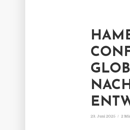
HAMB
CONF
GLOB
NACH
ENTW
23. Juni 2025
2 Mi