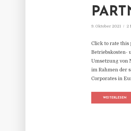
PART
9. Oktober 2021
2 
Click to rate thi
Betriebskosten- 
Umsetzung von N
im Rahmen der st
Corporates in Eu
WEITERLESEN