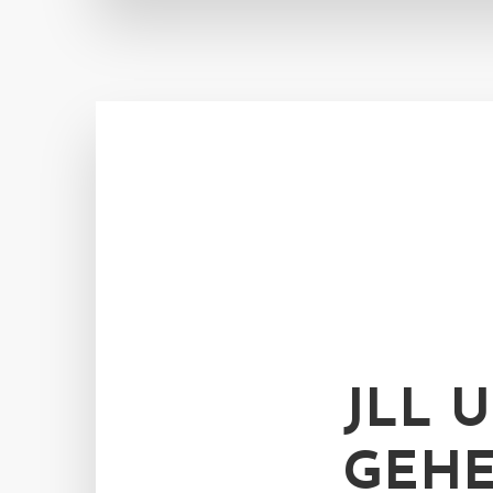
JLL 
GEHE