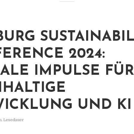
URG SUSTAINABIL
ERENCE 2024:
ALE IMPULSE FÜ
HALTIGE
ICKLUNG UND KI
n. Lesedauer