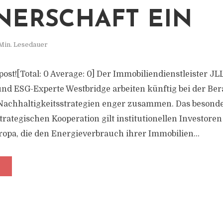
NERSCHAFT EIN
Min. Lesedauer
s post![Total: 0 Average: 0] Der Immobiliendienstleister J
und ESG-Experte Westbridge arbeiten künftig bei der Be
achhaltigkeitsstrategien enger zusammen. Das beson
rategischen Kooperation gilt institutionellen Investore
ropa, die den Energieverbrauch ihrer Immobilien...