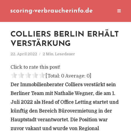
scoring-verbraucherinfo.de
COLLIERS BERLIN ERHÄLT
VERSTÄRKUNG
22. April 2022
2 Min. Lesedauer
Click to rate this post!
[Total:
0
Average:
0
]
Der Immobilienberater Colliers verstärkt sein
Berliner Team mit Nathalie Wegner, die am 1.
Juli 2022 als Head of Office Letting startet und
künftig den Bereich Bürovermietung in der
Hauptstadt verantwortet. Die Position war
zuvor vakant und wurde von Regional