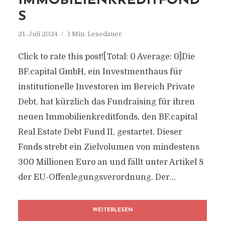
IMMOBILIENKREDITFOND
S
21. Juli 2024
1 Min. Lesedauer
Click to rate this post![Total: 0 Average: 0]Die
BF.capital GmbH, ein Investmenthaus für
institutionelle Investoren im Bereich Private
Debt, hat kürzlich das Fundraising für ihren
neuen Immobilienkreditfonds, den BF.capital
Real Estate Debt Fund II, gestartet. Dieser
Fonds strebt ein Zielvolumen von mindestens
300 Millionen Euro an und fällt unter Artikel 8
der EU-Offenlegungsverordnung. Der...
WEITERLESEN