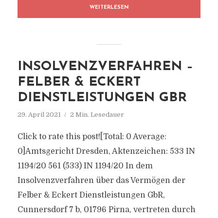
WEITERLESEN
INSOLVENZVERFAHREN –
FELBER & ECKERT
DIENSTLEISTUNGEN GBR
29. April 2021
2 Min. Lesedauer
Click to rate this post![Total: 0 Average:
0]Amtsgericht Dresden, Aktenzeichen: 533 IN
1194/20 561 (533) IN 1194/20 In dem
Insolvenzverfahren über das Vermögen der
Felber & Eckert Dienstleistungen GbR,
Cunnersdorf 7 b, 01796 Pirna, vertreten durch