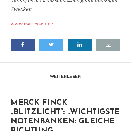
Verein; es dient ausschließlich gemeinnützigen
Zwecken.
www.rwi-essen.de
WEITERLESEN
MERCK FINCK
„BLITZLICHT“: „WICHTIGSTE
NOTENBANKEN: GLEICHE
RICHTUNG,