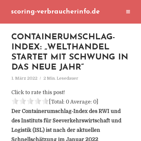
scoring-verbraucherinfo.de
CONTAINERUMSCHLAG-
INDEX: „WELTHANDEL
STARTET MIT SCHWUNG IN
DAS NEUE JAHR“
1. März 2022
2 Min. Lesedauer
Click to rate this post!
[Total:
0
Average:
0
]
Der Containerumschlag-Index des RWI und
des Instituts für Seeverkehrswirtschaft und
Logistik (ISL) ist nach der aktuellen
Schnellschätzung im Januar 2022