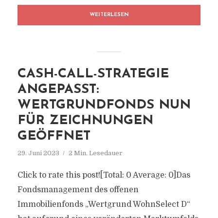
WEITERLESEN
CASH-CALL-STRATEGIE
ANGEPASST:
WERTGRUNDFONDS NUN
FÜR ZEICHNUNGEN
GEÖFFNET
29. Juni 2023
2 Min. Lesedauer
Click to rate this post![Total: 0 Average: 0]Das
Fondsmanagement des offenen
Immobilienfonds „Wertgrund WohnSelect D“