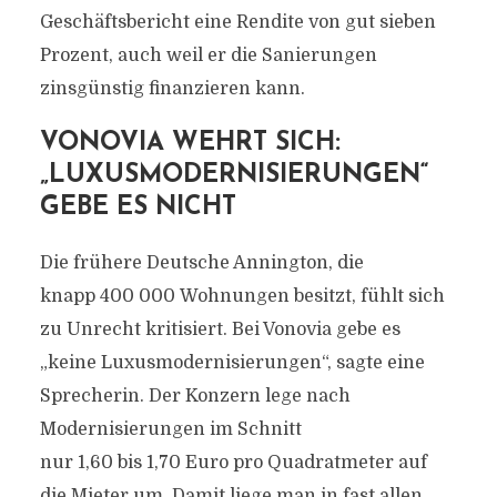
Geschäftsbericht eine Rendite von gut sieben
Prozent, auch weil er die Sanierungen
zinsgünstig finanzieren kann.
VONOVIA WEHRT SICH:
„LUXUSMODERNISIERUNGEN“
GEBE ES NICHT
Die frühere Deutsche Annington, die
knapp
400 000
Wohnungen besitzt, fühlt sich
zu Unrecht kritisiert. Bei Vonovia gebe es
„keine Luxusmodernisierungen“, sagte eine
Sprecherin. Der Konzern lege nach
Modernisierungen im Schnitt
nur
1,60
bis
1,70
Euro pro Quadratmeter auf
die Mieter um. Damit liege man in fast allen