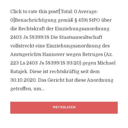
Click to rate this post![Total: 0 Average:
0]Benachrichtigung gemäß § 459i StPO über
die Rechtskraft der Einziehungsanordnung
2403 Js 58399/​18 Die Staatsanwaltschaft
vollstreckt eine Einziehungsanordnung des
Amtsgerichts Hannover wegen Betruges (Az.
223 Ls 2403 Js 58399/​18 93/​20) gegen Michael
Ratajek. Diese ist rechtskräftig seit dem
30.10.2020. Das Gericht hat diese Anordnung
getroffen, um...
WEITERLESEN