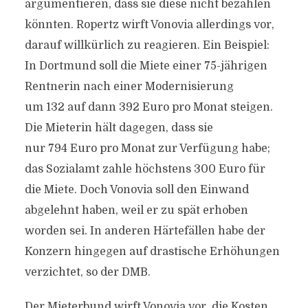
argumentieren, dass sie diese nicht bezahlen
könnten. Ropertz wirft Vonovia allerdings vor,
darauf willkürlich zu reagieren. Ein Beispiel:
In Dortmund soll die Miete einer 75-jährigen
Rentnerin nach einer Modernisierung
um
132
auf dann
392
Euro pro Monat steigen.
Die Mieterin hält dagegen, dass sie
nur
794
Euro pro Monat zur Verfügung habe;
das Sozialamt zahle höchstens
300
Euro für
die Miete. Doch Vonovia soll den Einwand
abgelehnt haben, weil er zu spät erhoben
worden sei. In anderen Härtefällen habe der
Konzern hingegen auf drastische Erhöhungen
verzichtet, so der DMB.
Der Mieterbund wirft Vonovia vor, die Kosten