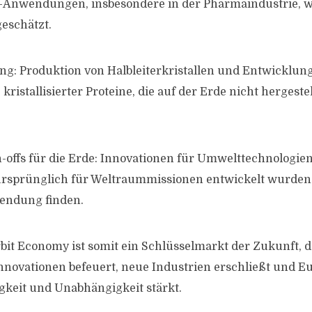
n-Anwendungen, insbesondere in der Pharmaindustrie, w
geschätzt.
g: Produktion von Halbleiterkristallen und Entwicklun
 kristallisierter Proteine, die auf der Erde nicht hergest
-offs für die Erde: Innovationen für Umwelttechnologien
 ursprünglich für Weltraummissionen entwickelt wurden 
wendung finden.
bit Economy ist somit ein Schlüsselmarkt der Zukunft, d
nnovationen befeuert, neue Industrien erschließt und E
keit und Unabhängigkeit stärkt.