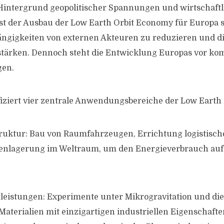
Hintergrund geopolitischer Spannungen und wirtschaftl
st der Ausbau der Low Earth Orbit Economy für Europa s
ngigkeiten von externen Akteuren zu reduzieren und di
stärken. Dennoch steht die Entwicklung Europas vor ko
gen.
ifiziert vier zentrale Anwendungsbereiche der Low Earth
ruktur: Bau von Raumfahrzeugen, Errichtung logistisc
tenlagerung im Weltraum, um den Energieverbrauch auf
leistungen: Experimente unter Mikrogravitation und di
 Materialien mit einzigartigen industriellen Eigenschafte