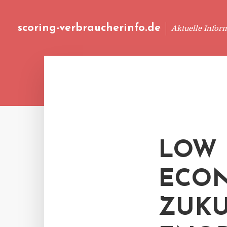
scoring-verbraucherinfo.de
Aktuelle Infor
LOW 
ECO
ZUKU