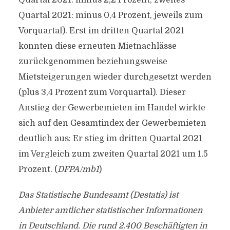
Quartal 2021: minus 2,2 Prozent; zweites
Quartal 2021: minus 0,4 Prozent, jeweils zum
Vorquartal). Erst im dritten Quartal 2021
konnten diese erneuten Mietnachlässe
zurückgenommen beziehungsweise
Mietsteigerungen wieder durchgesetzt werden
(plus 3,4 Prozent zum Vorquartal). Dieser
Anstieg der Gewerbemieten im Handel wirkte
sich auf den Gesamtindex der Gewerbemieten
deutlich aus: Er stieg im dritten Quartal 2021
im Vergleich zum zweiten Quartal 2021 um 1,5
Prozent. (
DFPA/mb1
)
Das Statistische Bundesamt (Destatis) ist
Anbieter amtlicher statistischer Informationen
in Deutschland. Die rund 2.400 Beschäftigten in