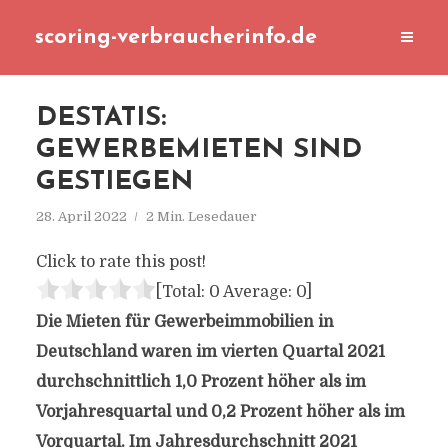
scoring-verbraucherinfo.de
DESTATIS:
GEWERBEMIETEN SIND
GESTIEGEN
28. April 2022
2 Min. Lesedauer
Click to rate this post!
[Total:
0
Average:
0
]
Die Mieten für Gewerbeimmobilien in
Deutschland waren im vierten Quartal 2021
durchschnittlich 1,0 Prozent höher als im
Vorjahresquartal und 0,2 Prozent höher als im
Vorquartal. Im Jahresdurchschnitt 2021