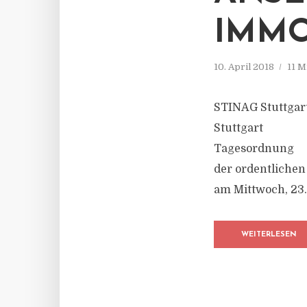
IMMO
10. April 2018
11 M
STINAG Stuttgart
Stuttgart
Tagesordnung
der ordentliche
am Mittwoch, 23.
WEITERLESEN