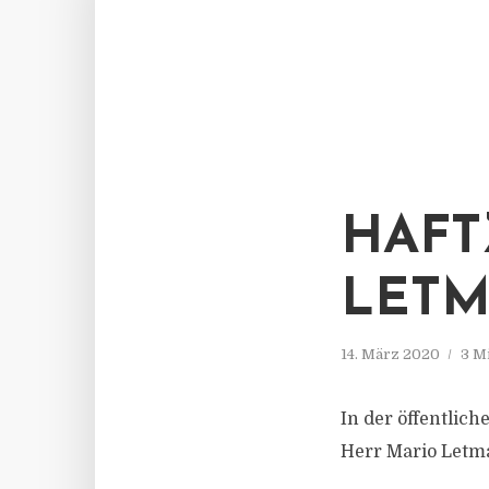
HAFT
LETM
14. März 2020
3 M
In der öffentli
Herr Mario Letm