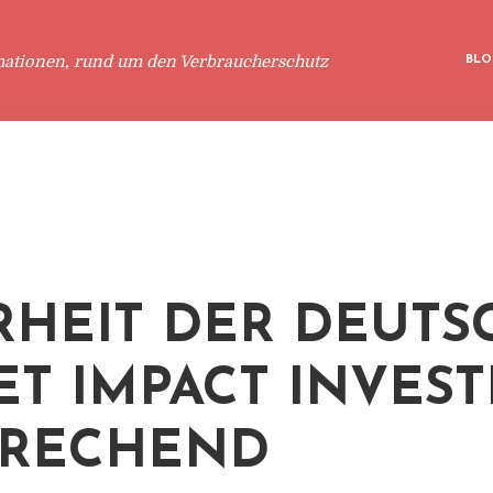
mationen, rund um den Verbraucherschutz
BLO
HEIT DER DEUTS
ET IMPACT INVEST
PRECHEND