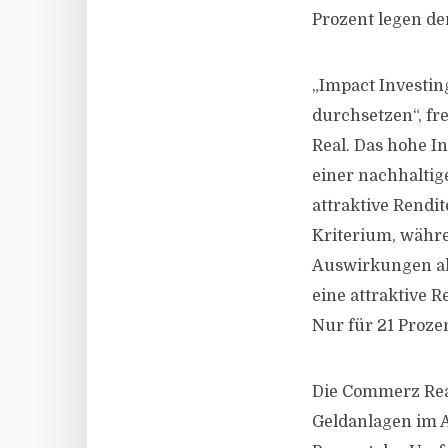
Prozent legen d
„Impact Investi
durchsetzen“, fr
Real. Das hohe I
einer nachhaltig
attraktive Rendit
Kriterium, währe
Auswirkungen als
eine attraktive 
Nur für 21 Prozen
Die Commerz Real
Geldanlagen im 