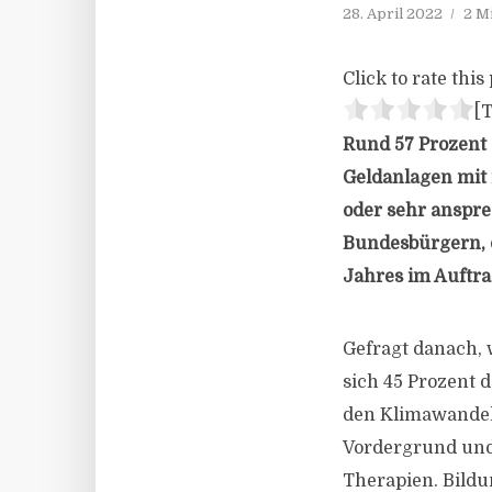
28. April 2022
2 M
Click to rate this 
[T
Rund 57 Prozent 
Geldanlagen mit
oder sehr anspre
Bundesbürgern, 
Jahres im Auftra
Gefragt danach, 
sich 45 Prozent 
den Klimawandel
Vordergrund und
Therapien. Bildu