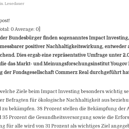
in. Lesedauer
post!
otal:
0
Average:
0
]
der Bundesbürger finden sogenanntes Impact Investing,
 messbarer positiver Nachhaltigkeitswirkung, entweder
chend. Dies ergab eine repräsentative Umfrage unter 2.
die das Markt- und Meinungsforschungsinstitut Yougov 
g der Fondsgesellschaft Commerz Real durchgeführt hat
welche Ziele beim Impact Investing besonders wichtig s
der Befragten für ökologische Nachhaltigkeit aus bezieh
 zu bekämpfen. 38 Prozent stellen die Bekämpfung der 
 35 Prozent die Gesundheitsversorgung sowie die Erfo
ng für alle wird von 31 Prozent als wichtiges Ziel angeg