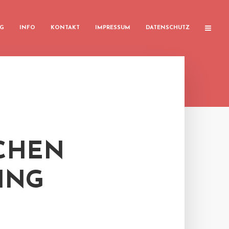
G
INFO
KONTAKT
IMPRESSUM
DATENSCHUTZ
CHEN
ING