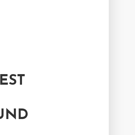
EST
UND