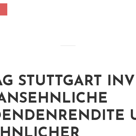
AG STUTTGART INV
 ANSEHNLICHE
DENDENRENDITE 
HNLICHER