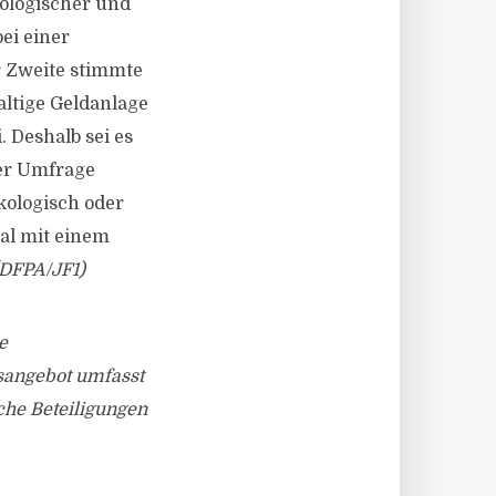
kologischer und
ei einer
r Zweite stimmte
altige Geldanlage
. Deshalb sei es
er Umfrage
kologisch oder
ial mit einem
(DFPA/JF1)
e
sangebot umfasst
che Beteiligungen