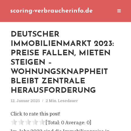
scoring-verbraucherinfo.de
DEUTSCHER
IMMOBILIENMARKT 2023:
PREISE FALLEN, MIETEN
STEIGEN –
WOHNUNGSKNAPPHEIT
BLEIBT ZENTRALE
HERAUSFORDERUNG
12. Januar 2025
2 Min. Lesedauer
Click to rate this post!
[Total:
0
Average:
0
]