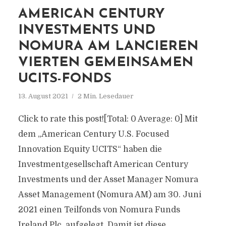
AMERICAN CENTURY
INVESTMENTS UND
NOMURA AM LANCIEREN
VIERTEN GEMEINSAMEN
UCITS-FONDS
13. August 2021
2 Min. Lesedauer
Click to rate this post![Total: 0 Average: 0] Mit
dem „American Century U.S. Focused
Innovation Equity UCITS“ haben die
Investmentgesellschaft American Century
Investments und der Asset Manager Nomura
Asset Management (Nomura AM) am 30. Juni
2021 einen Teilfonds von Nomura Funds
Ireland Plc, aufgelegt. Damit ist diese