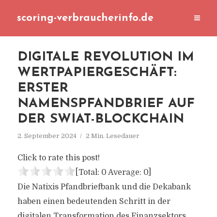
scoring-verbraucherinfo.de
DIGITALE REVOLUTION IM
WERTPAPIERGESCHÄFT:
ERSTER
NAMENSPFANDBRIEF AUF
DER SWIAT-BLOCKCHAIN
2. September 2024
2 Min. Lesedauer
Click to rate this post!
[Total:
0
Average:
0
]
Die Natixis Pfandbriefbank und die Dekabank
haben einen bedeutenden Schritt in der
digitalen Transformation des Finanzsektors