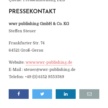
Quelle: Pressemitteilung DZB
PRESSEKONTAKT
wwr publishing GmbH & Co. KG
Steffen Steuer
Frankfurter Str. 74
64521 Groß-Gerau
Website:
www.wwr-publishing.de
E-Mail :
steuer@wwr-publishing.de
Telefon: +49 (0) 6152 9553589