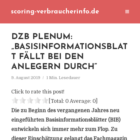
scoring-verbraucherinfo.de
DZB PLENUM:
„BASISINFORMATIONSBLAT
T FÄLLT BEI DEN
ANLEGERN DURCH“
9. August 2019
1 Min. Lesedauer
Click to rate this post!
[Total:
0
Average:
0
]
Die zu Beginn des vergangenen Jahres neu
eingeführten Basisinformationsblätter (BIB)
entwickeln sich immer mehr zum Flop. Zu
dieser Einschätzung gelangt das Fachmagazin