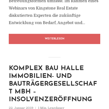
Betreuungsformen umfasst. Im Rahmen eines
Webinars von Kingstone Real Estate
diskutierten Experten die zukünftige
Entwicklung von Bedarf, Angebot und...
WEITERLESEN
KOMPLEX BAU HALLE
IMMOBILIEN- UND
BAUTRÄGERGESELLSCHAF
T MBH –
INSOLVENZERÖFFNUNG
22. Januar 2019
1 Min. Lesedauer