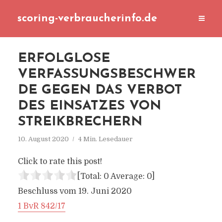
scoring-verbraucherinfo.de
ERFOLGLOSE
VERFASSUNGSBESCHWER
DE GEGEN DAS VERBOT
DES EINSATZES VON
STREIKBRECHERN
10. August 2020
4 Min. Lesedauer
Click to rate this post!
[Total:
0
Average:
0
]
Beschluss vom 19. Juni 2020
1 BvR 842/17