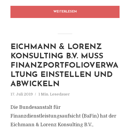
WEITERLESEN
EICHMANN & LORENZ
KONSULTING B.V. MUSS
FINANZPORTFOLIOVERWA
LTUNG EINSTELLEN UND
ABWICKELN
17. Juli 2019
1 Min. Lesedauer
Die Bundesanstalt für
Finanzdienstleistungsaufsicht (BaFin) hat der
Eichmann & Lorenz Konsulting B.V.,