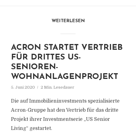
WEITERLESEN
ACRON STARTET VERTRIEB
FÜR DRITTES US-
SENIOREN-
WOHNANLAGENPROJEKT
5. Juni 2020
2 Min. Lesedauer
Die auf Immobilieninvestments spezialisierte
Acron-Gruppe hat den Vertrieb für das dritte
Projekt ihrer Investmentserie „US Senior
Living“ gestartet.