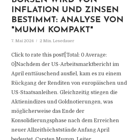
BÖRSEN WIRD VON
INFLATION UND ZINSEN
BESTIMMT: ANALYSE VON
"MUMM KOMPAKT"
7. Mai 2024
2 Min. Lesedauer
Click to rate this post![Total: 0 Average:
0]Nachdem der US-Arbeitsmarktbericht im
April enttäuschend ausfiel, kam es zu einem
Rückgang der Renditen von europäischen und
US-Staatsanleihen. Gleichzeitig stiegen die
Aktienindizes und Goldnotierungen, was
möglicherweise das Ende der
Konsolidierungsphase nach dem Erreichen
neuer Allzeithöchststände Anfang April
bedeutet. Carsten Mumm, Leiter...