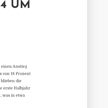
24 UM
 einen Anstieg
s von 18 Prozent
blieben die
e erste Halbjahr
, was in etwa