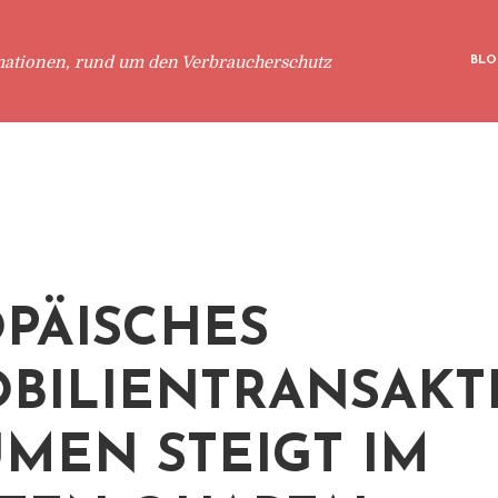
mationen, rund um den Verbraucherschutz
BLO
PÄISCHES
BILIENTRANSAKT
MEN STEIGT IM