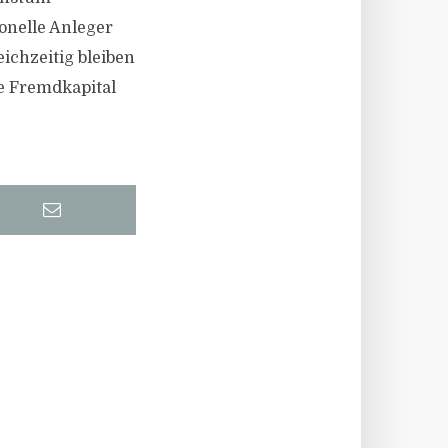
onelle Anleger
ichzeitig bleiben
e Fremdkapital