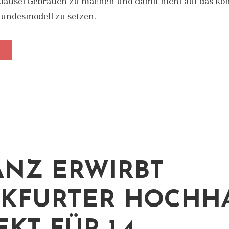
lausel Gebrauch zu machen und damit nicht auf das ko
Bundesmodell zu setzen.
ANZ ERWIRBT
KFURTER HOCHHA