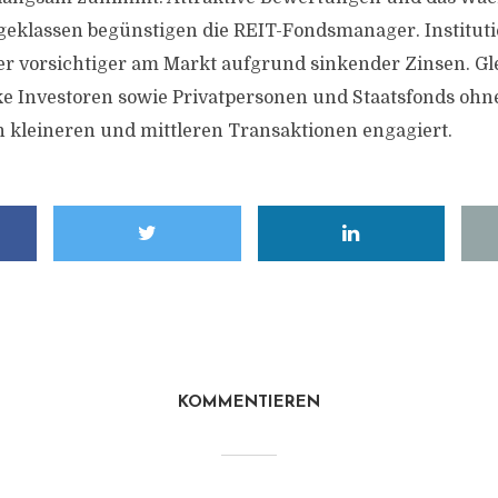
eklassen begünstigen die REIT-Fondsmanager. Instituti
er vorsichtiger am Markt aufgrund sinkender Zinsen. Gle
ke Investoren sowie Privatpersonen und Staatsfonds ohn
in kleineren und mittleren Transaktionen engagiert.
KOMMENTIEREN