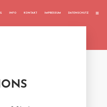
G
INFO
KONTAKT
IMPRESSUM
DATENSCHUTZ
IONS