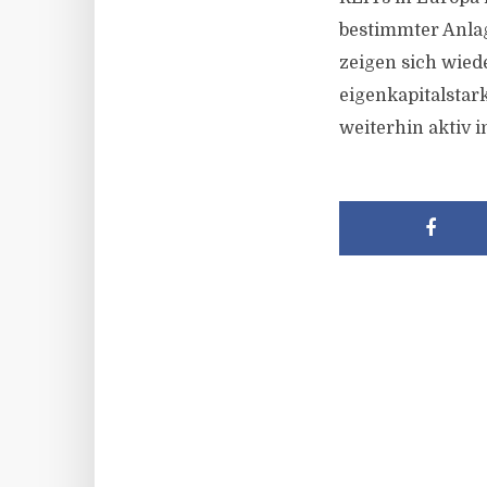
bestimmter Anlag
zeigen sich wied
eigenkapitalstar
weiterhin aktiv 