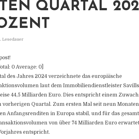
TEN QUARTAL 20
ROZENT
. Lesedauer
post!
otal:
0
Average:
0
]
al des Jahres 2024 verzeichnete das europäische
ktionsvolumen laut dem Immobiliendienstleister Savills
ise 44,5 Milliarden Euro. Dies entspricht einem Zuwach
 vorherigen Quartal. Zum ersten Mal seit neun Monaten 
en Anfangsrenditen in Europa stabil, und für das gesamt
ansaktionsvolumen von über 74 Milliarden Euro erwartet
orjahres entspricht.