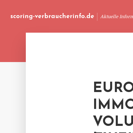
scoring-verbraucherinfo.de
Aktuelle Infor
EURO
IMMO
VOLU