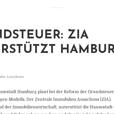
DSTEUER: ZIA
RSTÜTZT HAMBU
 Min. Lesedauer
nsestadt Hamburg plant bei der Reform der Grundsteue
gen-Modells. Der Zentrale Immobilien Ausschuss (ZIA),
d der Immobilienwirtschaft, unterstützt die Hansestadt 