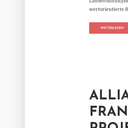
Länderöffnungsk
wertorientierte 
WEITERLESEN
ALLI
FRAN