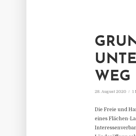
GRUN
UNTE
WEG
28. August 2020
1
Die Freie und Ha
eines Flächen-La
Interessenverban