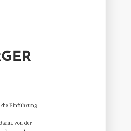
RGER
r die Einführung
darin, von der