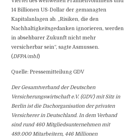
Viertel des weltweiten Prämienvolumens und
14 Billionen US-Dollar der gemanagten
Kapitalanlagen ab. „Risiken, die den
Nachhaltigkeitsgedanken ignorieren, werden
in absehbarer Zukunft nicht mehr
versicherbar sein“, sagte Asmussen.
(
DFPA/mb1
)
Quelle: Pressemitteilung GDV
Der Gesamtverband der Deutschen
Versicherungswirtschaft e.V. (GDV) mit Sitz in
Berlin ist die Dachorganisation der privaten
Versicherer in Deutschland. In dem Verband
sind rund 460 Mitgliedsunternehmen mit
489.000 Mitarbeitern, 446 Millionen