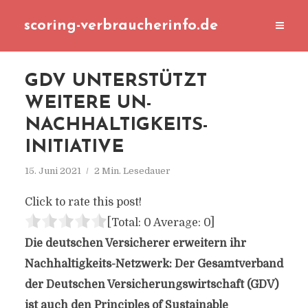
scoring-verbraucherinfo.de
GDV UNTERSTÜTZT
WEITERE UN-
NACHHALTIGKEITS-
INITIATIVE
15. Juni 2021
2 Min. Lesedauer
Click to rate this post!
[Total:
0
Average:
0
]
Die deutschen Versicherer erweitern ihr
Nachhaltigkeits-Netzwerk: Der Gesamtverband
der Deutschen Versicherungswirtschaft (GDV)
ist auch den Principles of Sustainable