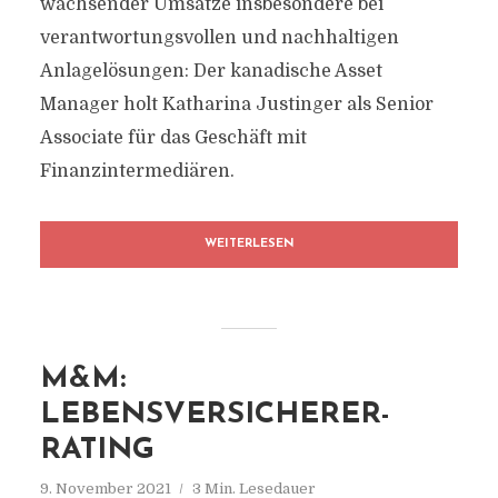
wachsender Umsätze insbesondere bei
verantwortungsvollen und nachhaltigen
Anlagelösungen: Der kanadische Asset
Manager holt Katharina Justinger als Senior
Associate für das Geschäft mit
Finanzintermediären.
WEITERLESEN
M&M:
LEBENSVERSICHERER-
RATING
9. November 2021
3 Min. Lesedauer