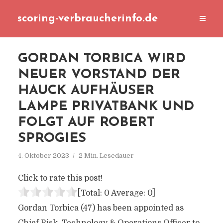
scoring-verbraucherinfo.de
GORDAN TORBICA WIRD
NEUER VORSTAND DER
HAUCK AUFHÄUSER
LAMPE PRIVATBANK UND
FOLGT AUF ROBERT
SPROGIES
4. Oktober 2023
2 Min. Lesedauer
Click to rate this post!
[Total:
0
Average:
0
]
Gordan Torbica (47) has been appointed as