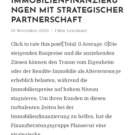
IMMOBILIENFINANZIERU
NGEN MIT STRATEGISCHER
PARTNERSCHAFT
19. November 2023
1 Min. Lesedauer
Click to rate this post![Total: 0 Average: 0]Die
steigenden Baupreise und die anziehenden
Zinsen können den Traum vom Eigenheim
oder der Rendite-Immobilie als Altersvorsorge
erheblich belasten, während die
Immobilienpreise auf hohem Niveau
stagnieren. Um ihren Kunden in diesen
turbulenten Zeiten bei der
Immobilienfinanzierung zu helfen, hat die
Finanzberatungsgruppe Plansecur eine
strategische...