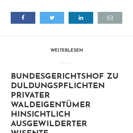
WEITERLESEN
BUNDESGERICHTSHOF ZU
DULDUNGSPFLICHTEN
PRIVATER
WALDEIGENTÜMER
HINSICHTLICH
AUSGEWILDERTER