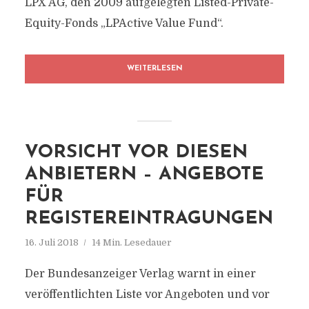
LPX AG, den 2009 aufgelegten Listed-Private-
Equity-Fonds „LPActive Value Fund“.
WEITERLESEN
VORSICHT VOR DIESEN
ANBIETERN – ANGEBOTE
FÜR
REGISTEREINTRAGUNGEN
16. Juli 2018
14 Min. Lesedauer
Der Bundesanzeiger Verlag warnt in einer
veröffentlichten Liste vor Angeboten und vor