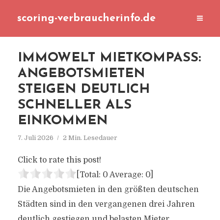
scoring-verbraucherinfo.de
IMMOWELT MIETKOMPASS:
ANGEBOTSMIETEN
STEIGEN DEUTLICH
SCHNELLER ALS
EINKOMMEN
7. Juli 2026
2 Min. Lesedauer
Click to rate this post!
[Total:
0
Average:
0
]
Die Angebotsmieten in den größten deutschen
Städten sind in den vergangenen drei Jahren
deutlich gestiegen und belasten Mieter