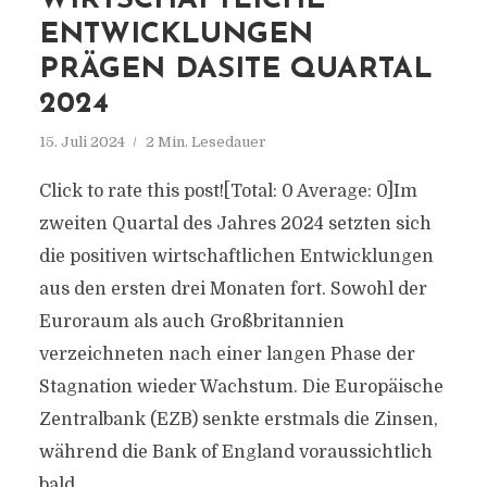
WIRTSCHAFTLICHE
ENTWICKLUNGEN
PRÄGEN DASITE QUARTAL
2024
15. Juli 2024
2 Min. Lesedauer
Click to rate this post![Total: 0 Average: 0]Im
zweiten Quartal des Jahres 2024 setzten sich
die positiven wirtschaftlichen Entwicklungen
aus den ersten drei Monaten fort. Sowohl der
Euroraum als auch Großbritannien
verzeichneten nach einer langen Phase der
Stagnation wieder Wachstum. Die Europäische
Zentralbank (EZB) senkte erstmals die Zinsen,
während die Bank of England voraussichtlich
bald...