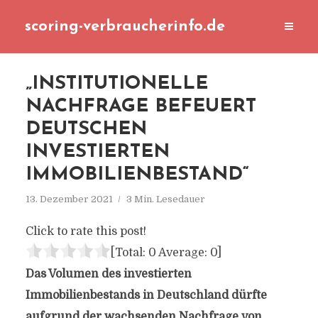
scoring-verbraucherinfo.de
„INSTITUTIONELLE
NACHFRAGE BEFEUERT
DEUTSCHEN
INVESTIERTEN
IMMOBILIENBESTAND“
13. Dezember 2021
3 Min. Lesedauer
Click to rate this post!
[Total:
0
Average:
0
]
Das Volumen des investierten
Immobilienbestands in Deutschland dürfte
aufgrund der wachsenden Nachfrage von