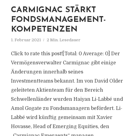
CARMIGNAC STÄRKT
FONDSMANAGEMENT-
KOMPETENZEN
1. Februar 2021
2 Min. Lesedauer
Click to rate this post![Total: 0 Average: 0] Der
Vermögensverwalter Carmignac gibt einige
Änderungen innerhalb seines
Investmentteams bekannt. Im von David Older
geleiteten Aktienteam für den Bereich
Schwellenländer wurden Haiyan Li-Labbé und
Amol Gogate zu Fondsmanagern befördert. Li-
Labbé wird künftig gemeinsam mit Xavier
Hovasse, Head of Emerging Equities, den
„Carmignac Emergents“ managen...