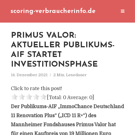
scoring-verbraucherinfo.de
PRIMUS VALOR:
AKTUELLER PUBLIKUMS-
AIF STARTET
INVESTITIONSPHASE
14. Dezember 2021
2 Min. Lesedauer
Click to rate this post!
[Total:
0
Average:
0
]
Der Publikums-AIF „ImmoChance Deutschland
11 Renovation Plus“ („ICD 11 R+“) des
Mannheimer Fondshauses Primus Valor hat
für einen Kaufpreis von 19 Millionen Euro