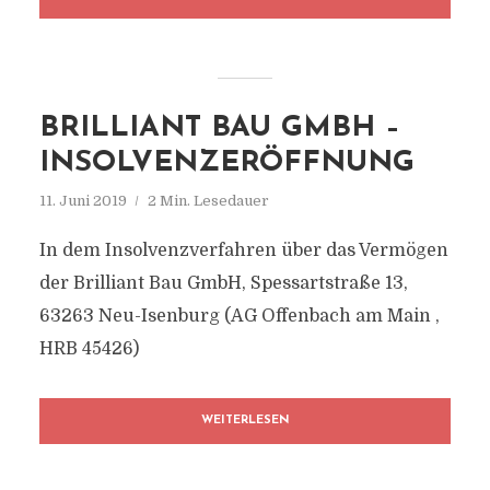
BRILLIANT BAU GMBH –
INSOLVENZERÖFFNUNG
11. Juni 2019
2 Min. Lesedauer
In dem Insolvenzverfahren über das Vermögen
der Brilliant Bau GmbH, Spessartstraße 13,
63263 Neu-Isenburg (AG Offenbach am Main ,
HRB 45426)
WEITERLESEN