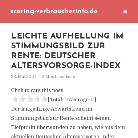
scoring-verbraucherinfo.de
LEICHTE AUFHELLUNG IM
STIMMUNGSBILD ZUR
RENTE: DEUTSCHER
ALTERSVORSORGE-INDEX
23. Mai 2024
2 Min. Lesedauer
Click to rate this post!
[Total:
0
Average:
0
]
Der langjährige Abwärtstrend im
Stimmungsbild zur Rente scheint seinen
Tiefpunkt überwunden zu haben, wie aus dem
aktuellen Deutschen Altersvorsorge-Index