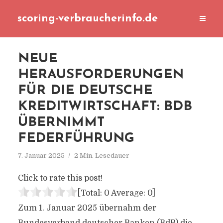
scoring-verbraucherinfo.de
NEUE
HERAUSFORDERUNGEN
FÜR DIE DEUTSCHE
KREDITWIRTSCHAFT: BDB
ÜBERNIMMT
FEDERFÜHRUNG
7. Januar 2025
2 Min. Lesedauer
Click to rate this post!
[Total:
0
Average:
0
]
Zum 1. Januar 2025 übernahm der