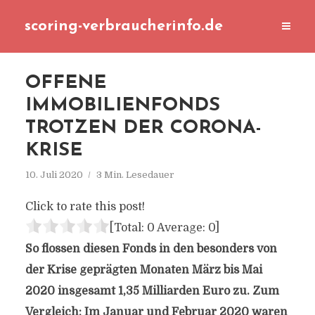
scoring-verbraucherinfo.de
OFFENE
IMMOBILIENFONDS
TROTZEN DER CORONA-
KRISE
10. Juli 2020
3 Min. Lesedauer
Click to rate this post!
[Total:
0
Average:
0
]
So flossen diesen Fonds in den besonders von
der Krise geprägten Monaten März bis Mai
2020 insgesamt 1,35 Milliarden Euro zu. Zum
Vergleich: Im Januar und Februar 2020 waren