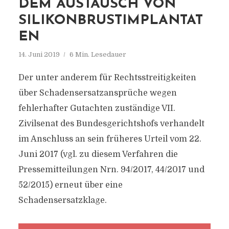
DEM AUSTAUSCH VON
SILIKONBRUSTIMPLANTAT
EN
14. Juni 2019
6 Min. Lesedauer
Der unter anderem für Rechtsstreitigkeiten
über Schadensersatzansprüche wegen
fehlerhafter Gutachten zuständige VII.
Zivilsenat des Bundesgerichtshofs verhandelt
im Anschluss an sein früheres Urteil vom 22.
Juni 2017 (vgl. zu diesem Verfahren die
Pressemitteilungen Nrn. 94/2017, 44/2017 und
52/2015) erneut über eine
Schadensersatzklage.