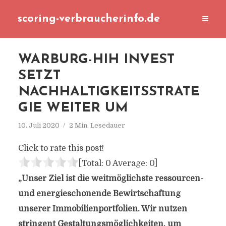
scoring-verbraucherinfo.de
WARBURG-HIH INVEST
SETZT
NACHHALTIGKEITSSTRATE
GIE WEITER UM
10. Juli 2020
2 Min. Lesedauer
Click to rate this post!
[Total:
0
Average:
0
]
„Unser Ziel ist die weitmöglichste ressourcen-
und energieschonende Bewirtschaftung
unserer Immobilienportfolien. Wir nutzen
stringent Gestaltungsmöglichkeiten, um