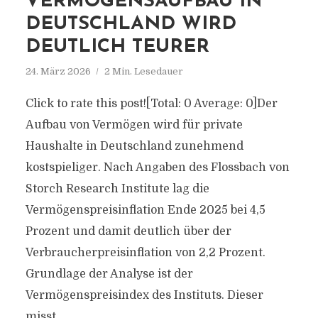
VERMÖGENSAUFBAU IN
DEUTSCHLAND WIRD
DEUTLICH TEURER
24. März 2026
2 Min. Lesedauer
Click to rate this post![Total: 0 Average: 0]Der
Aufbau von Vermögen wird für private
Haushalte in Deutschland zunehmend
kostspieliger. Nach Angaben des Flossbach von
Storch Research Institute lag die
Vermögenspreisinflation Ende 2025 bei 4,5
Prozent und damit deutlich über der
Verbraucherpreisinflation von 2,2 Prozent.
Grundlage der Analyse ist der
Vermögenspreisindex des Instituts. Dieser
misst...