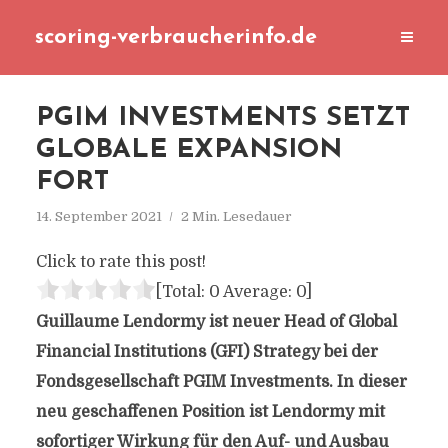
scoring-verbraucherinfo.de
PGIM INVESTMENTS SETZT
GLOBALE EXPANSION
FORT
14. September 2021
2 Min. Lesedauer
Click to rate this post!
[Total:
0
Average:
0
]
Guillaume Lendormy ist neuer Head of Global
Financial Institutions (GFI) Strategy bei der
Fondsgesellschaft PGIM Investments. In dieser
neu geschaffenen Position ist Lendormy mit
sofortiger Wirkung für den Auf- und Ausbau