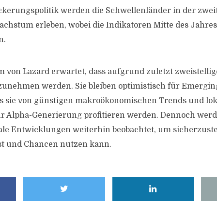
erungspolitik werden die Schwellenländer in der zwei
achstum erleben, wobei die Indikatoren Mitte des Jahres
n.
 von Lazard erwartet, dass aufgrund zuletzt zweistellig
zunehmen werden. Sie bleiben optimistisch für Emergi
ss sie von günstigen makroökonomischen Trends und lo
r Alpha-Generierung profitieren werden. Dennoch werd
ale Entwicklungen weiterhin beobachtet, um sicherzuste
 ist und Chancen nutzen kann.