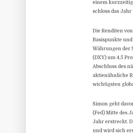
einem kurzzeitig
schloss das Jahr
Die Renditen vo
Basispunkte und 
Währungen der S
(DXY) um 4,5 Pro
Abschluss des nä
aktienähnliche 
wichtigsten glob
Simon geht davon
(Fed) Mitte des J
Jahr erstreckt. 
und wird sich er