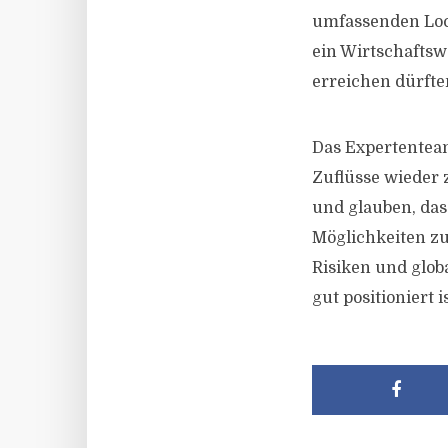
umfassenden Lock
ein Wirtschaftsw
erreichen dürfte
Das Expertenteam
Zuflüsse wieder 
und glauben, da
Möglichkeiten zu
Risiken und glob
gut positioniert