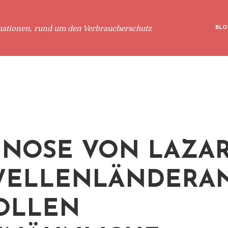
mationen, rund um den Verbraucherschutz
BLO
NOSE VON LAZAR
WELLENLÄNDERAN
OLLEN