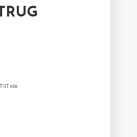
RUG
7/17 ein