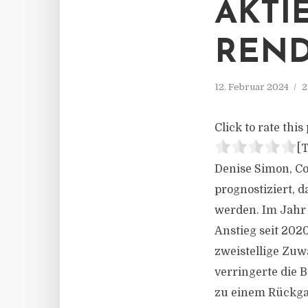
AKTI
REND
12. Februar 2024
2
Click to rate this 
[T
Denise Simon, C
prognostiziert, 
werden. Im Jahr 
Anstieg seit 202
zweistellige Zuw
verringerte die 
zu einem Rückgan