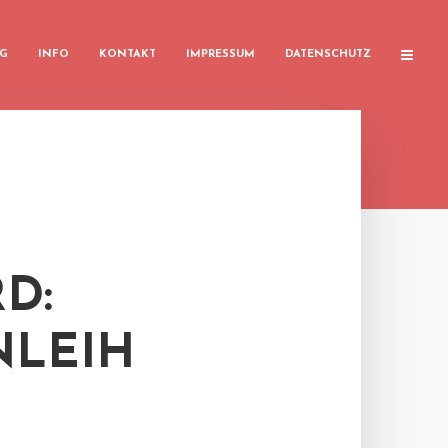
G
INFO
KONTAKT
IMPRESSUM
DATENSCHUTZ
D:
LEIH