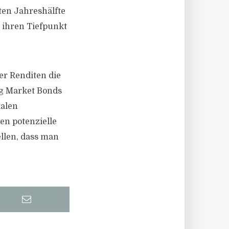
ten Jahreshälfte
 ihren Tiefpunkt
er Renditen die
ng Market Bonds
kalen
en potenzielle
llen, dass man