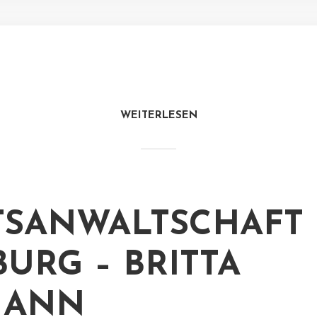
WEITERLESEN
TSANWALTSCHAFT
BURG – BRITTA
MANN