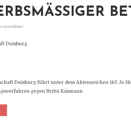
RBSMÄSSIGER BET
n. Lesedauer
ft Duisburg
schaft Duisburg führt unter dem Aktenzeichen 165 Js 36
ungsverfahren gegen Britta Käsmann