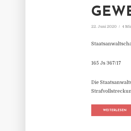
GEWE
22. Juni 2020
4 Mi
Staatsanwaltscha
165 Js 367/17
Die Staatsanwalt
Strafvollstreck
WEITERLESEN