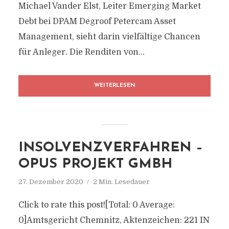
Michael Vander Elst, Leiter Emerging Market
Debt bei DPAM Degroof Petercam Asset
Management, sieht darin vielfältige Chancen
für Anleger. Die Renditen von...
WEITERLESEN
INSOLVENZVERFAHREN –
OPUS PROJEKT GMBH
27. Dezember 2020
2 Min. Lesedauer
Click to rate this post![Total: 0 Average:
0]Amtsgericht Chemnitz, Aktenzeichen: 221 IN