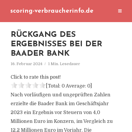
scoring-verbraucherinfo.de
RÜCKGANG DES
ERGEBNISSES BEI DER
BAADER BANK
16. Februar 2024
1 Min. Lesedauer
Click to rate this post!
[Total:
0
Average:
0
]
Nach vorläufigen und ungeprüften Zahlen
erzielte die Baader Bank im Geschäftsjahr
2023 ein Ergebnis vor Steuern von 4,0
Millionen Euro im Konzern, im Vergleich zu
12,2 Millionen Euro im Vorjahr. Die