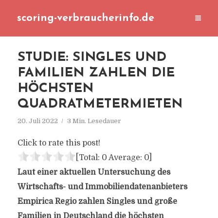
scoring-verbraucherinfo.de
STUDIE: SINGLES UND
FAMILIEN ZAHLEN DIE
HÖCHSTEN
QUADRATMETERMIETEN
20. Juli 2022
3 Min. Lesedauer
Click to rate this post!
[Total:
0
Average:
0
]
Laut einer aktuellen Untersuchung des
Wirtschafts- und Immobiliendatenanbieters
Empirica Regio zahlen Singles und große
Familien in Deutschland die höchsten