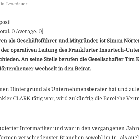
in. Lesedauer
post!
otal:
0
Average:
0
]
en als Geschäftsführer und Mitgründer ist Simon Nörte
 der operativen Leitung des Frankfurter Insurtech-Un
ieden. An seine Stelle berufen die Gesellschafter Tim 
örtersheuser wechselt in den Beirat.
einen Hintergrund als Unternehmensberater hat und zule
ler CLARK tätig war, wird zukünftig die Bereiche Vertr
udierter Informatiker und war in den vergangenen Jahr
tformen verschiedenster Branchen sowohl im In- als auc