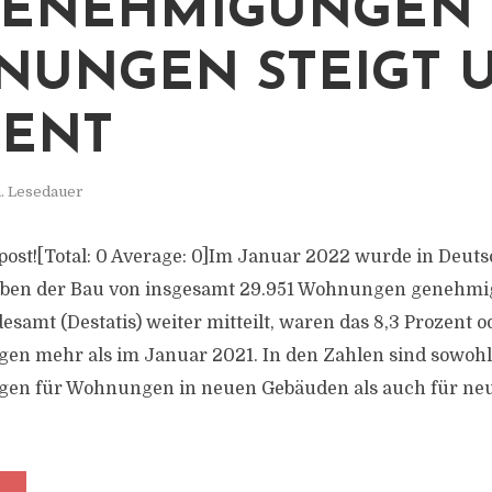
GENEHMIGUNGEN 
UNGEN STEIGT U
ZENT
. Lesedauer
s post![Total: 0 Average: 0]Im Januar 2022 wurde in Deut
aben der Bau von insgesamt 29.951 Wohnungen genehmig
esamt (Destatis) weiter mitteilt, waren das 8,3 Prozent o
n mehr als im Januar 2021. In den Zahlen sind sowohl
en für Wohnungen in neuen Gebäuden als auch für n