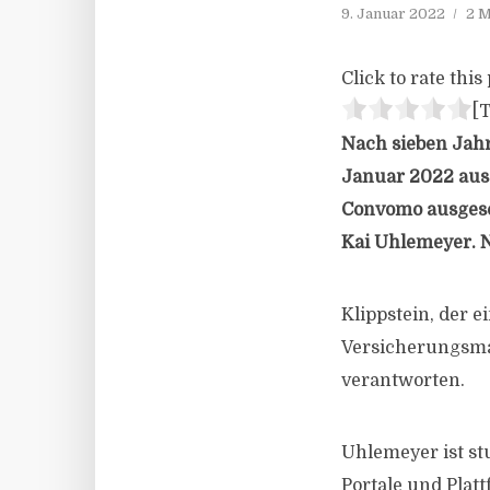
9. Januar 2022
2 M
Click to rate this 
[T
Nach sieben Jahr
Januar 2022 aus
Convomo ausgesch
Kai Uhlemeyer. N
Klippstein, der 
Versicherungsmak
verantworten.
Uhlemeyer ist st
Portale und Plat