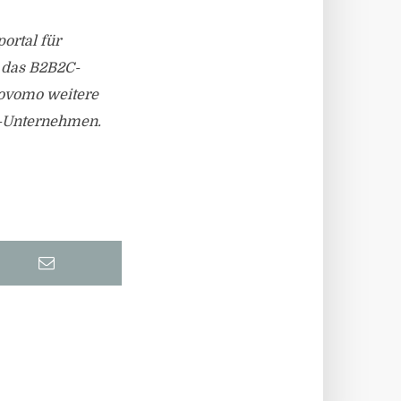
ortal für
 das B2B2C-
Covomo weitere
e-Unternehmen.