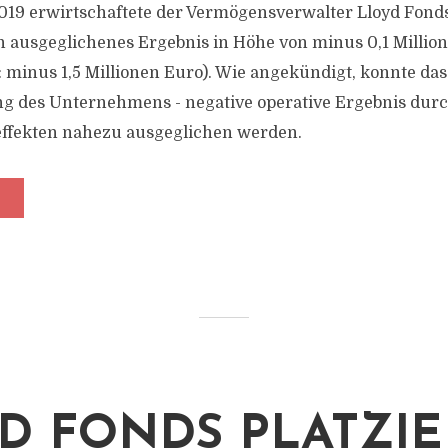
19 erwirtschaftete der Vermögensverwalter Lloyd Fond
in ausgeglichenes Ergebnis in Höhe von minus 0,1 Milli
: minus 1,5 Millionen Euro). Wie angekündigt, konnte das
ng des Unternehmens - negative operative Ergebnis dur
effekten nahezu ausgeglichen werden.
D FONDS PLATZIE