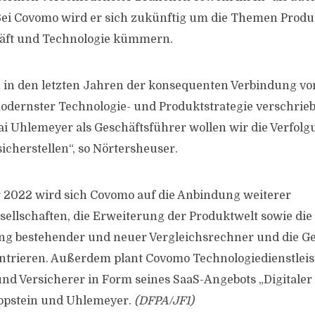
 Bei Covomo wird er sich zukünftig um die Themen Pro
häft und Technologie kümmern.
 in den letzten Jahren der konsequenten Verbindung vo
dernster Technologie- und Produktstrategie verschrieb
ai Uhlemeyer als Geschäftsführer wollen wir die Verfolgu
sicherstellen“, so Nörtersheuser.
 2022 wird sich Covomo auf die Anbindung weiterer
ellschaften, die Erweiterung der Produktwelt sowie die
ng bestehender und neuer Vergleichsrechner und die 
ntrieren. Außerdem plant Covomo Technologiedienstlei
und Versicherer in Form seines SaaS-Angebots „Digitaler 
lippstein und Uhlemeyer.
(DFPA/JF1)