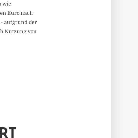
s wie
onen Euro nach
 - aufgrund der
ch Nutzung von
RT