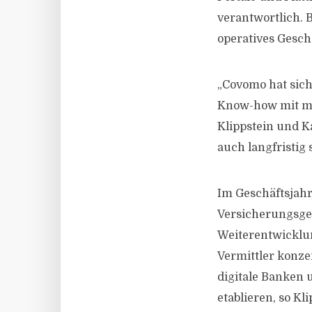
verantwortlich.
operatives Gesc
„Covomo hat sich
Know-how mit mo
Klippstein und K
auch langfristig 
Im Geschäftsjahr
Versicherungsges
Weiterentwicklu
Vermittler konze
digitale Banken 
etablieren, so K