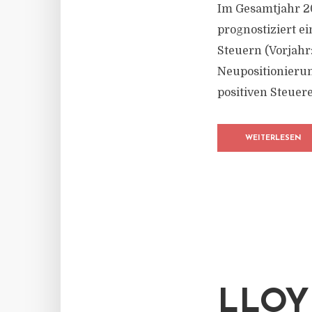
Im Gesamtjahr 20
prognostiziert e
Steuern (Vorjahr
Neupositionieru
positiven Steuer
WEITERLESEN
LLOY