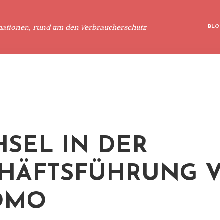
mationen, rund um den Verbraucherschutz
BLO
SEL IN DER
HÄFTSFÜHRUNG 
OMO