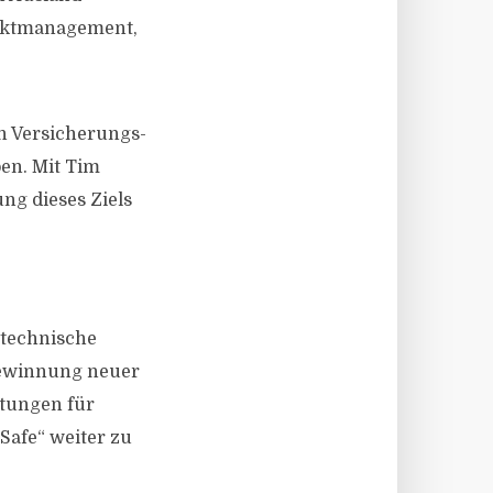
duktmanagement,
n Versicherungs-
en. Mit Tim
ng dieses Ziels
 technische
Gewinnung neuer
stungen für
Safe“ weiter zu