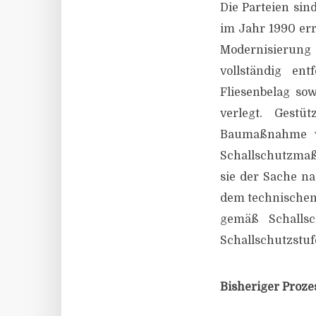
Die Parteien si
im Jahr 1990 err
Modernisierung
vollständig e
Fliesenbelag sow
verlegt. Gest
Baumaßnahme ve
Schallschutzmaß
sie der Sache na
dem technischen 
gemäß Schallsch
Schallschutzstufe
Bisheriger Proze