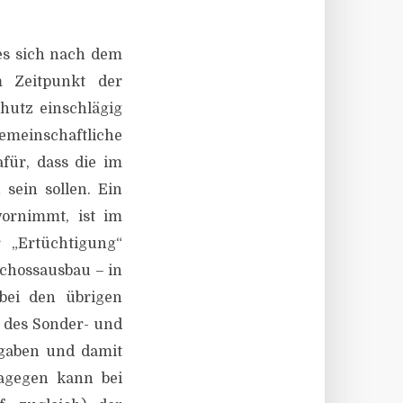
es sich nach dem
m Zeitpunkt der
utz einschlägig
emeinschaftliche
für, dass die im
sein sollen. Ein
ornimmt, ist im
 „Ertüchtigung“
schossausbau – in
 bei den übrigen
 des Sonder- und
rgaben und damit
agegen kann bei