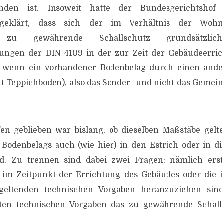
anden ist. Insoweit hatte der Bundesgerichtshof
 geklärt, dass sich der im Verhältnis der Wohn
er zu gewährende Schallschutz grundsätzl
ungen der DIN 4109 in der zur Zeit der Gebäudeerri
, wenn ein vorhandener Bodenbelag durch einen ande
att Teppichboden), also das Sonder- und nicht das Geme
fen geblieben war bislang, ob dieselben Maßstäbe gelt
Bodenbelags auch (wie hier) in den Estrich oder in d
rd. Zu trennen sind dabei zwei Fragen: nämlich ers
e im Zeitpunkt der Errichtung des Gebäudes oder die 
ltenden technischen Vorgaben heranzuziehen sind
ten technischen Vorgaben das zu gewährende Schall