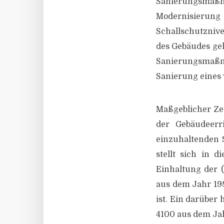
Sanierungsmaßn
Modernisierun
Schallschutzniv
des Gebäudes gel
Sanierungsmaßnah
Sanierung eines 
Maßgeblicher Ze
der Gebäudeerr
einzuhaltenden 
stellt sich in 
Einhaltung der 
aus dem Jahr 19
ist. Ein darüber
4100 aus dem Jah