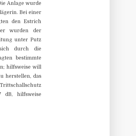
Die Anlage wurde
ägerin. Bei einer
ten den Estrich
ner wurden der
eitung unter Putz
sich durch die
agten bestimmte
 hilfsweise will
u herstellen, das
Trittschallschutz
7 dB, hilfsweise