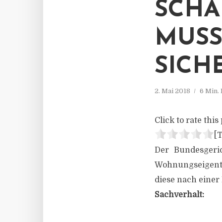
SCHA
MUSS
SICH
2. Mai 2018
6 Min.
Click to rate this 
[T
Der Bundesgeric
Wohnungseigentü
diese nach einer
Sachverhalt: