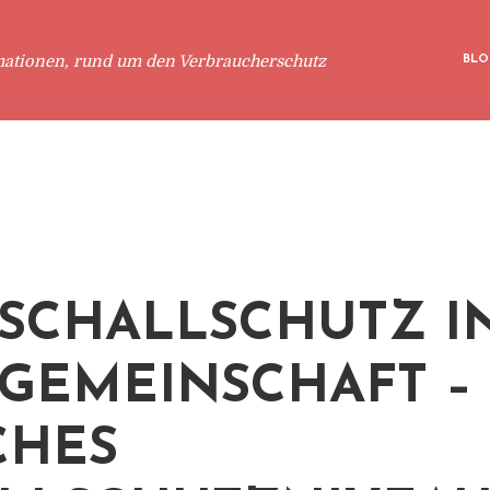
mationen, rund um den Verbraucherschutz
BLO
TSCHALLSCHUTZ I
GEMEINSCHAFT –
CHES