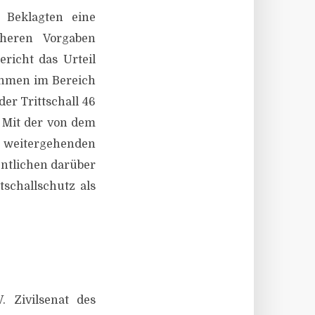
 Beklagten eine
heren Vorgaben
ericht das Urteil
ahmen im Bereich
er Trittschall 46
. Mit der von dem
 weitergehenden
entlichen darüber
tschallschutz als
 Zivilsenat des