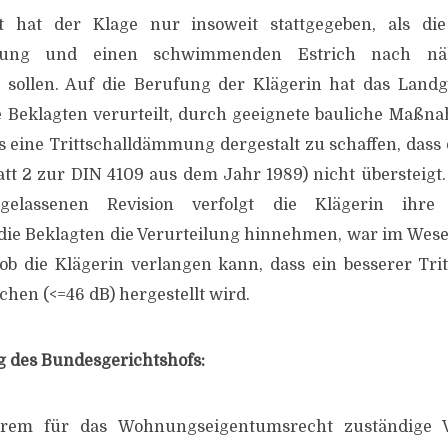
t hat der Klage nur insoweit stattgegeben, als die
mmung und einen schwimmenden Estrich nach nä
 sollen. Auf die Berufung der Klägerin hat das Landg
e Beklagten verurteilt, durch geeignete bauliche Maßn
eine Trittschalldämmung dergestalt zu schaffen, dass d
tt 2 zur DIN 4109 aus dem Jahr 1989) nicht übersteigt
gelassenen Revision verfolgt die Klägerin ihre
 die Beklagten die Verurteilung hinnehmen, war im Wes
ob die Klägerin verlangen kann, dass ein besserer Trit
chen (<=46 dB) hergestellt wird.
g des Bundesgerichtshofs:
rem für das Wohnungseigentumsrecht zuständige V.