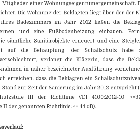
nd Mitglieder einer Wohnungseigentümergemeinschaft. 
ichtet. Die Wohnung der Beklagten liegt über der der Kl
 ihres Badezimmers im Jahr 2012 ließen die Beklag
ntfernen und eine Fußbodenheizung einbauen. Fer
ie sämtliche Sanitärobjekte erneuert und eine Steigl
ützt auf die Behauptung, der Schallschutz habe 
rschlechtert, verlangt die Klägerin, dass die Bekl
nahmen in näher bezeichneter Ausführung vornehmen;
ch erreichen, dass die Beklagten ein Schallschutznivea
Stand zur Zeit der Sanierung im Jahr 2012 entspricht (
utzstufe III der Richtlinie VDI 4100:2012-10: <=3
 II der genannten Richtlinie: <= 44 dB).
ssverlauf: