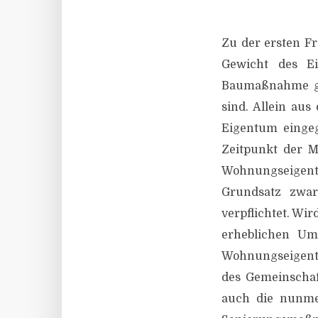
Zu der ersten F
Gewicht des Ei
Baumaßnahme ge
sind. Allein au
Eigentum eingeg
Zeitpunkt der M
Wohnungseigent
Grundsatz zwar
verpflichtet. Wi
erheblichen Umf
Wohnungseigentü
des Gemeinschaf
auch die nunme