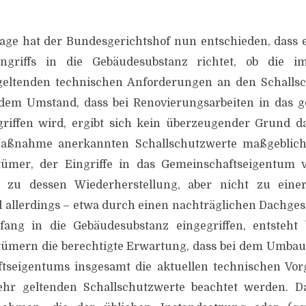
rage hat der Bundesgerichtshof nun entschieden, dass 
ngriffs in die Gebäudesubstanz richtet, ob die i
ltenden technischen Anforderungen an den Schallsch
s dem Umstand, dass bei Renovierungsarbeiten in das g
riffen wird, ergibt sich kein überzeugender Grund da
aßnahme anerkannten Schallschutzwerte maßgeblich 
ümer, der Eingriffe in das Gemeinschaftseigentum v
 zu dessen Wiederherstellung, aber nicht zu einer
rd allerdings – etwa durch einen nachträglichen Dachge
ang in die Gebäudesubstanz eingegriffen, entsteht
mern die berechtigte Erwartung, dass bei dem Umbau
tseigentums insgesamt die aktuellen technischen Vo
hr geltenden Schallschutzwerte beachtet werden. D