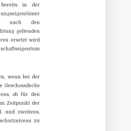
 bereits in der
ungseigentümer
ich nach den
chtung geltenden
ren ersetzt wird
inschaftseigentum
en, wenn bei der
ie Geschossdecke
tens, ob für den
im Zeitpunkt der
, und zweitens,
schutzniveau zu