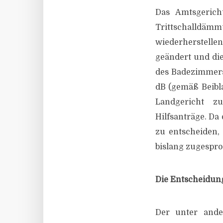
Das Amtsgerich
Trittschalldä
wiederherstellen
geändert und di
des Badezimmers 
dB (gemäß Beibla
Landgericht zu
Hilfsanträge. Da
zu entscheiden, 
bislang zugespro
Die Entscheidun
Der unter ande