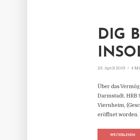
DIG 
INSO
23. April 2019
4 Mi
Über das Vermög
Darmstadt, HRB 9
Viernheim, (Gesc
eröffnet worden.
WEITERLESEN