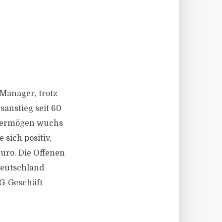
Manager, trotz
anstieg seit 60
svermögen wuchs
 sich positiv,
Euro. Die Offenen
Deutschland
VG-Geschäft