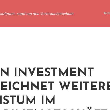
mationen, rund um den Verbraucherschutz
BLO
N INVESTMENT
EICHNET WEITER
STUM IM