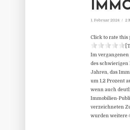
IMMO
1. Februar 2024
2 
Click to rate this 
[T
Im vergangenen G
des schwierigen 
Jahren, das Imm
um 1,2 Prozent au
wenn auch deutli
Immobilien-Publ
verzeichneten Zu
wurden weitere 