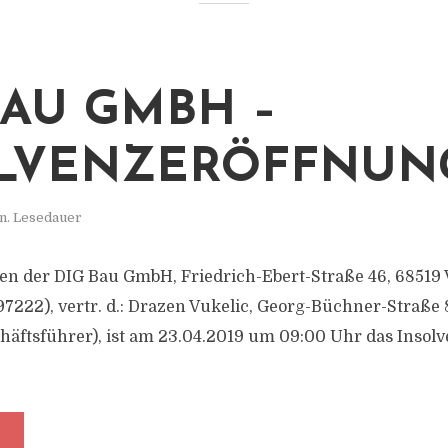
BAU GMBH –
LVENZERÖFFNUN
n. Lesedauer
en der DIG Bau GmbH, Friedrich-Ebert-Straße 46, 68519
7222), vertr. d.: Drazen Vukelic, Georg-Büchner-Straße 
häftsführer), ist am 23.04.2019 um 09:00 Uhr das Insol