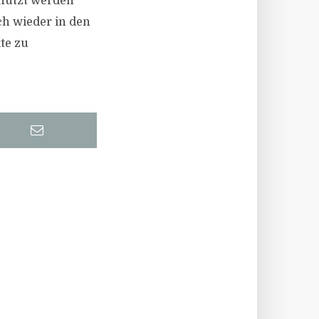
enutzt werden
ch wieder in den
kte zu