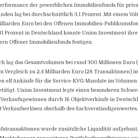
erformance der gewerblichen Immobilienfonds für priv
Kunden lag bei durchschnittlich 3,1 Prozent. Mit einem V
illiarden Euro bei den Offenen Immobilien-Publikumsfo
31 Prozent in Deutschland konnte Union Investment ihre
ern Offener Immobilienfonds festigen.
h lag das Gesamtvolumen bei rund 300 Millionen Euro (
m Vergleich zu 2,4 Milliarden Euro (28 Transaktionen) im
en elf Ankäufe für die Service-KVG-Mandate im Volumen
etätigt. Union Investment legte einen besonderen Schwe
 Verkaufsgewinnen durch 16 Objektverkäufe in Deutschl
 Verkaufserlösen oberhalb des Sachverständigenwertes.
fstransaktionen wurde zusätzliche Liquidität aufgebaut, 