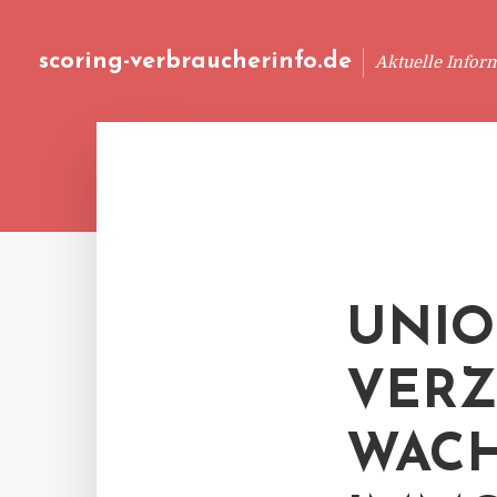
scoring-verbraucherinfo.de
Aktuelle Infor
UNIO
VERZ
WACH