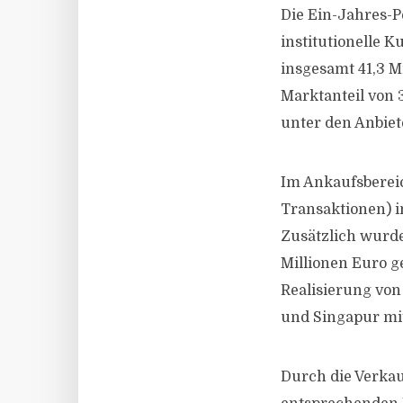
Die Ein-Jahres-P
institutionelle 
insgesamt 41,3 M
Marktanteil von 
unter den Anbiet
Im Ankaufsbereic
Transaktionen) i
Zusätzlich wurd
Millionen Euro g
Realisierung von
und Singapur mit
Durch die Verkau