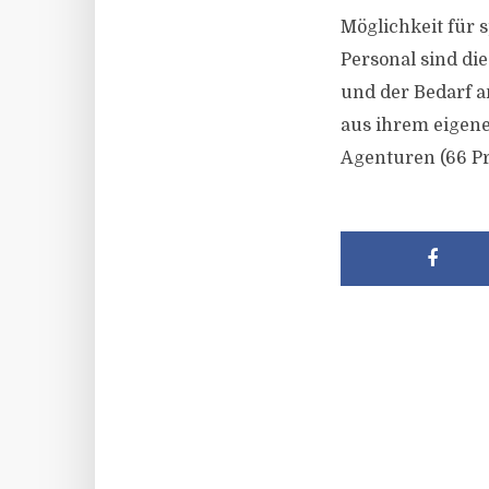
Möglichkeit für 
Personal sind di
und der Bedarf a
aus ihrem eigene
Agenturen (66 P