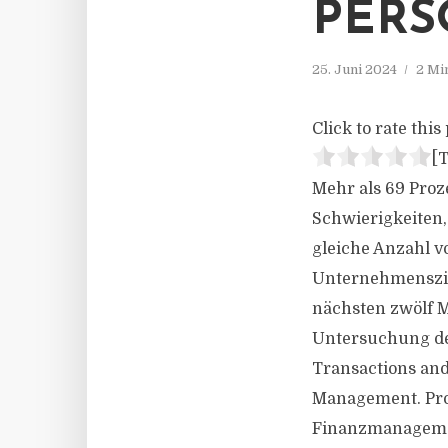
PER
25. Juni 2024
2 Mi
Click to rate this 
[T
Mehr als 69 Proz
Schwierigkeiten, 
gleiche Anzahl v
Unternehmensziel
nächsten zwölf M
Untersuchung de
Transactions and
Management. Prof
Finanzmanagemen