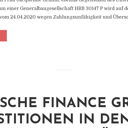
in Frau Jacqueline Grimm, ebenda Gegenstand des Unt
m einer Generalbaugesellschaft HRB 30147 P wird auf 
 vom 24.04.2020 wegen Zahlungsunfähigkeit und Übersc
SCHE FINANCE G
STITIONEN IN DE