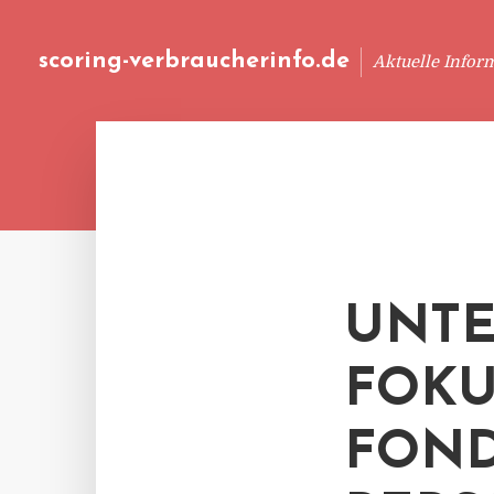
scoring-verbraucherinfo.de
Aktuelle Infor
UNTE
FOKU
FOND