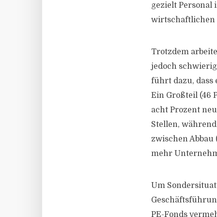
gezielt Personal
wirtschaftlichen
Trotzdem arbeite
jedoch schwierig
führt dazu, dass 
Ein Großteil (46
acht Prozent neu
Stellen, während 
zwischen Abbau (
mehr Unternehmen
Um Sondersituat
Geschäftsführun
PE-Fonds vermehr