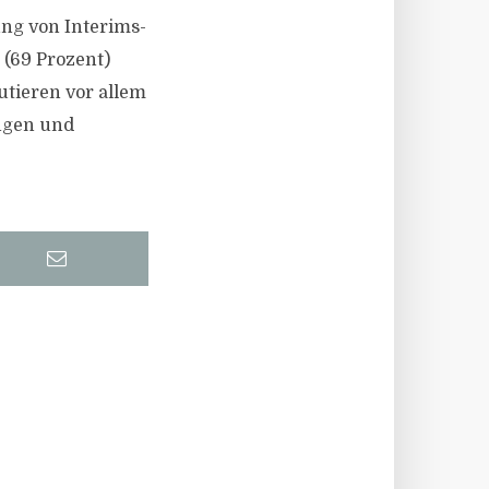
ung von Interims-
 (69 Prozent)
utieren vor allem
ungen und