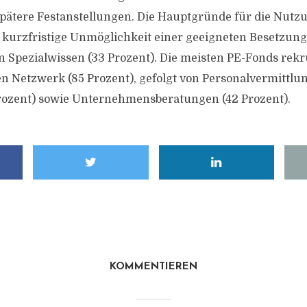
spätere Festanstellungen. Die Hauptgründe für die Nutz
e kurzfristige Unmöglichkeit einer geeigneten Besetzung
n Spezialwissen (33 Prozent). Die meisten PE-Fonds rekr
n Netzwerk (85 Prozent), gefolgt von Personalvermittl
rozent) sowie Unternehmensberatungen (42 Prozent).
KOMMENTIEREN