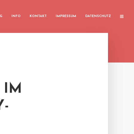
G
INFO
KONTAKT
IMPRESSUM
DATENSCHUTZ
 IM
Y-