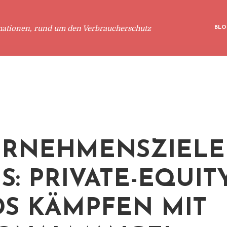
mationen, rund um den Verbraucherschutz
BLO
RNEHMENSZIELE
S: PRIVATE-EQUIT
S KÄMPFEN MIT