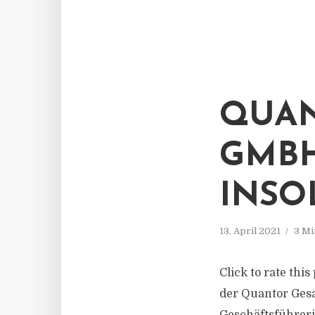
QUAN
GMBH
INSO
13. April 2021
3 Mi
Click to rate thi
der Quantor Gesa