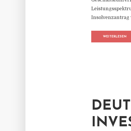
Geschäftsführer
Leistungsspektru
Insolvenzantrag
WEITERLESEN
DEUT
INVE