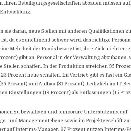
 in ihren Beteiligungsgesellschaften abbauen müssen au
 Entwicklung.
n sie daran, neue Stellen mit anderen Qualifikationen zu
 ist, da es zunehmend schwer wird, das richtige Personal
eine Mehrheit der Fonds besorgt ist, ihre Ziele nicht er
 Prozent) gibt an, Personal in der Verwaltung abzubauen
e Stellen schaffen. In der Produktion streichen 35 Proze
23 Prozent neue schaffen. Im Vertrieb gibt es fast ein G
35 Prozent) und Aufbau (31 Prozent). Lediglich im IT-Be
 Einstellungen (19 Prozent) als Entlassungen (15 Proz
ionen zu bewältigen und temporäre Unterstützung auf
gs- und Managementebene sowie im Projektgeschäft zu e
t auf Interims-Manager. 27 Prozent nutzen Interims-Pe