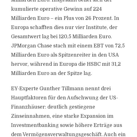
Milliarden Euro. Insgesamt belief sich der
kumulierte operative Gewinn auf 224
Milliarden Euro – ein Plus von 26 Prozent. In
Europa schafften dies nur vier Institute, der
Gesamtwert lag bei 120,5 Milliarden Euro.
JPMorgan Chase stach mit einem EBT von 72,5
Milliarden Euro als Spitzenreiter in den USA
hervor, während in Europa die HSBC mit 31,2
Milliarden Euro an der Spitze lag.
EY-Experte Gunther Tillmann nennt drei
Hauptfaktoren für den Aufschwung der US-
Finanzhäuser: deutlich gestiegene
Zinseinnahmen, eine starke Expansion im
Investmentbanking sowie höhere Erträge aus
dem Vermögensverwaltungsgeschäft. Auch ein