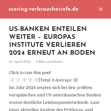
scoring-verbraucherinfo.de
US-BANKEN ENTEILEN
WEITER – EUROPAS
INSTITUTE VERLIEREN
2024 ERNEUT AN BODEN
12. April 2025
2 Min. Lesedauer
Click to rate this post!
[Total:
0
Average:
0
]
Im Jahr 2024 zeigten sich bei den größten
europäischen und US-amerikanischen Banken
erneut deutliche Leistungsunterschiede. Laut
einer aktuellen Analyse des Prüfungs- und