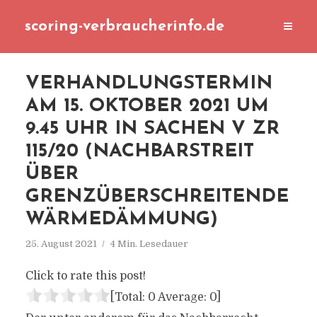
scoring-verbraucherinfo.de
VERHANDLUNGSTERMIN
AM 15. OKTOBER 2021 UM
9.45 UHR IN SACHEN V ZR
115/20 (NACHBARSTREIT
ÜBER
GRENZÜBERSCHREITENDE
WÄRMEDÄMMUNG)
25. August 2021
4 Min. Lesedauer
Click to rate this post!
[Total:
0
Average:
0
]