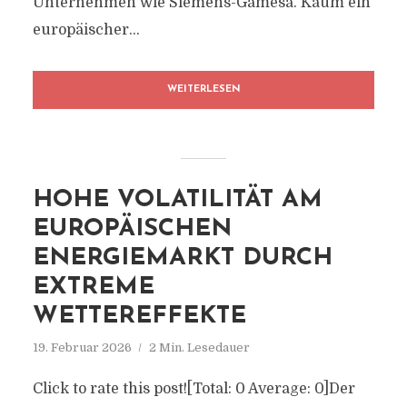
Unternehmen wie Siemens-Gamesa. Kaum ein
europäischer...
WEITERLESEN
HOHE VOLATILITÄT AM
EUROPÄISCHEN
ENERGIEMARKT DURCH
EXTREME
WETTEREFFEKTE
19. Februar 2026
2 Min. Lesedauer
Click to rate this post![Total: 0 Average: 0]Der