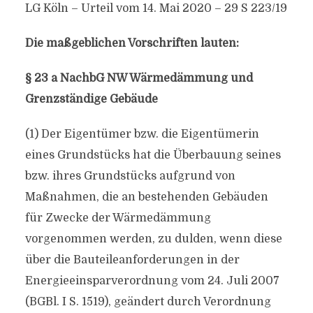
LG Köln – Urteil vom 14. Mai 2020 – 29 S 223/19
Die maßgeblichen Vorschriften lauten:
§ 23 a NachbG NW Wärmedämmung und
Grenzständige Gebäude
(1) Der Eigentümer bzw. die Eigentümerin
eines Grundstücks hat die Überbauung seines
bzw. ihres Grundstücks aufgrund von
Maßnahmen, die an bestehenden Gebäuden
für Zwecke der Wärmedämmung
vorgenommen werden, zu dulden, wenn diese
über die Bauteileanforderungen in der
Energieeinsparverordnung vom 24. Juli 2007
(BGBl. I S. 1519), geändert durch Verordnung