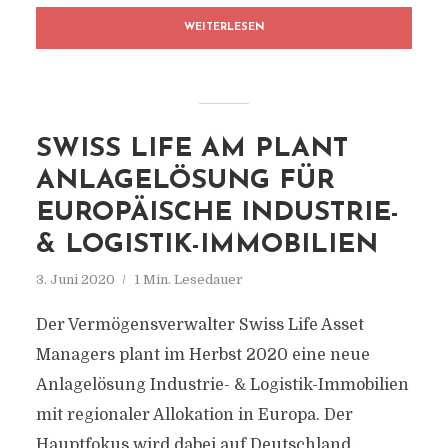
WEITERLESEN
SWISS LIFE AM PLANT
ANLAGELÖSUNG FÜR
EUROPÄISCHE INDUSTRIE-
& LOGISTIK-IMMOBILIEN
3. Juni 2020
1 Min. Lesedauer
Der Vermögensverwalter Swiss Life Asset
Managers plant im Herbst 2020 eine neue
Anlagelösung Industrie- & Logistik-Immobilien
mit regionaler Allokation in Europa. Der
Hauptfokus wird dabei auf Deutschland,