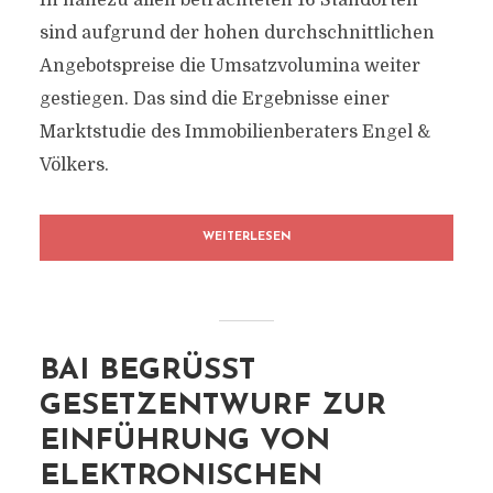
In nahezu allen betrachteten 16 Standorten
sind aufgrund der hohen durchschnittlichen
Angebotspreise die Umsatzvolumina weiter
gestiegen. Das sind die Ergebnisse einer
Marktstudie des Immobilienberaters Engel &
Völkers.
WEITERLESEN
BAI BEGRÜSST G
ESETZENTWURF ZUR E
INFÜHRUNG VON E
LEKTRONISCHEN W