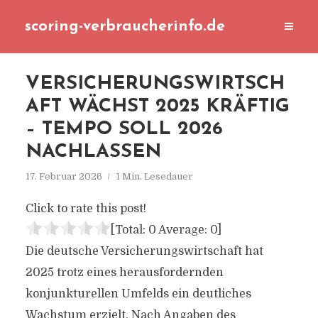
scoring-verbraucherinfo.de
VERSICHERUNGSWIRTSCH
AFT WÄCHST 2025 KRÄFTIG
– TEMPO SOLL 2026
NACHLASSEN
17. Februar 2026
1 Min. Lesedauer
Click to rate this post!
[Total:
0
Average:
0
]
Die deutsche Versicherungswirtschaft hat
2025 trotz eines herausfordernden
konjunkturellen Umfelds ein deutliches
Wachstum erzielt. Nach Angaben des