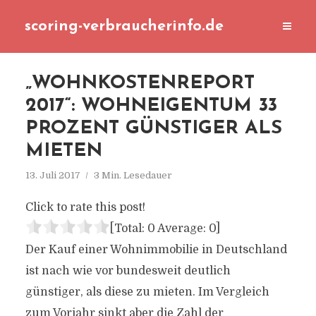
scoring-verbraucherinfo.de
„WOHNKOSTENREPORT
2017“: WOHNEIGENTUM 33
PROZENT GÜNSTIGER ALS
MIETEN
13. Juli 2017
3 Min. Lesedauer
Click to rate this post!
[Total:
0
Average:
0
]
Der Kauf einer Wohnimmobilie in Deutschland
ist nach wie vor bundesweit deutlich
günstiger, als diese zu mieten. Im Vergleich
zum Vorjahr sinkt aber die Zahl der