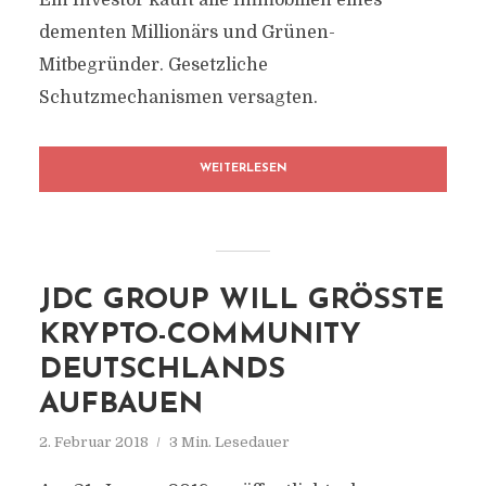
Ein Investor kauft alle Immobilien eines
dementen Millionärs und Grünen-
Mitbegründer. Gesetzliche
Schutzmechanismen versagten.
WEITERLESEN
JDC GROUP WILL GRÖSSTE K
RYPTO-COMMUNITY D
EUTSCHLANDS A
UFBAUEN
2. Februar 2018
3 Min. Lesedauer