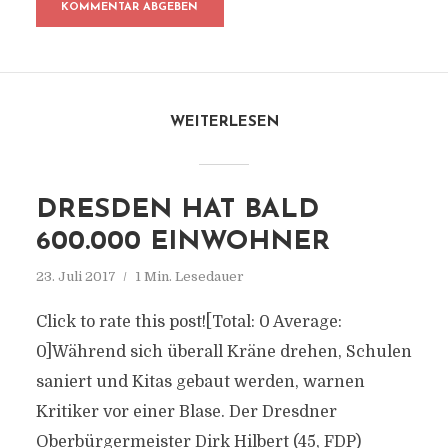
WEITERLESEN
DRESDEN HAT BALD
600.000 EINWOHNER
23. Juli 2017
1 Min. Lesedauer
Click to rate this post![Total: 0 Average:
0]Während sich überall Kräne drehen, Schulen
saniert und Kitas gebaut werden, warnen
Kritiker vor einer Blase. Der Dresdner
Oberbürgermeister Dirk Hilbert (45, FDP)