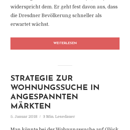
widerspricht dem. Er geht fest davon aus, dass
die Dresdner Bevölkerung schneller als
erwartet wächst.
WEITERLESEN
STRATEGIE ZUR
WOHNUNGSSUCHE IN
ANGESPANNTEN
MÄRKTEN
5. Januar 2018
3 Min. Lesedauer
Man könnte bei der Wohnungssuche auf Glück