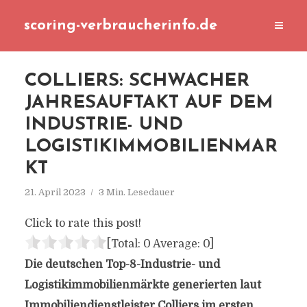
scoring-verbraucherinfo.de
COLLIERS: SCHWACHER
JAHRESAUFTAKT AUF DEM
INDUSTRIE- UND
LOGISTIKIMMOBILIENMAR
KT
21. April 2023
3 Min. Lesedauer
Click to rate this post!
[Total:
0
Average:
0
]
Die deutschen Top-8-Industrie- und
Logistikimmobilienmärkte generierten laut
Immobiliendienstleister Colliers im ersten