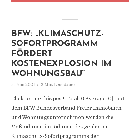
BFW: „KLIMASCHUTZ-
SOFORTPROGRAMM
FÖRDERT
KOSTENEXPLOSION IM
WOHNUNGSBAU“
5. Juni 2021
2 Min. Lesedauer
Click to rate this post![Total: 0 Average: 0]Laut
dem BFW Bundesverband Freier Immobilien-
und Wohnungsunternehmen werden die
Maßnahmen im Rahmen des geplanten
Klimaschutz-Sofortprogramms der