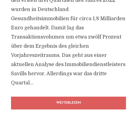
den ersten drei Quartalen des Jahres 2022
wurden in Deutschland
Gesundheitsimmobilien für circa 1,8 Milliarden
Euro gehandelt. Damit lag das
Transaktionsvolumen um etwa zwölf Prozent
über dem Ergebnis des gleichen
Vorjahreszeitraums. Das geht aus einer
aktuellen Analyse des Immobiliendienstleisters
Savills hervor. Allerdings war das dritte
Quartal...
WEITERLESEN