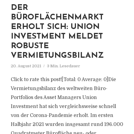
DER
BÜROFLÄCHENMARKT
ERHOLT SICH: UNION
INVESTMENT MELDET
ROBUSTE
VERMIETUNGSBILANZ
20. August 2021
3 Min. Lesedauer
Click to rate this post![Total: 0 Average: 0]Die
Vermietungsbilanz des weltweiten Büro-
Portfolios des Asset Managers Union
Investment hat sich vergleichsweise schnell
von der Corona-Pandemie erholt. Im ersten
Halbjahr 2021 wurden insgesamt rund 196.000
Quadratmeter Bürofläche neu- oder