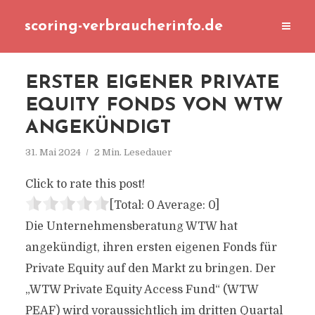
scoring-verbraucherinfo.de
ERSTER EIGENER PRIVATE
EQUITY FONDS VON WTW
ANGEKÜNDIGT
31. Mai 2024
2 Min. Lesedauer
Click to rate this post!
[Total:
0
Average:
0
]
Die Unternehmensberatung WTW hat
angekündigt, ihren ersten eigenen Fonds für
Private Equity auf den Markt zu bringen. Der
„WTW Private Equity Access Fund“ (WTW
PEAF) wird voraussichtlich im dritten Quartal