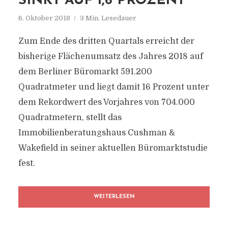
SINKT AUF 1,6 PROZENT
6. Oktober 2018
3 Min. Lesedauer
Zum Ende des dritten Quartals erreicht der
bisherige Flächenumsatz des Jahres 2018 auf
dem Berliner Büromarkt 591.200
Quadratmeter und liegt damit 16 Prozent unter
dem Rekordwert des Vorjahres von 704.000
Quadratmetern, stellt das
Immobilienberatungshaus Cushman &
Wakefield in seiner aktuellen Büromarktstudie
fest.
WEITERLESEN