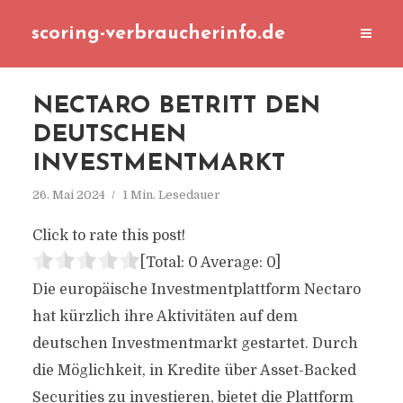
scoring-verbraucherinfo.de
NECTARO BETRITT DEN
DEUTSCHEN
INVESTMENTMARKT
26. Mai 2024
1 Min. Lesedauer
Click to rate this post!
[Total:
0
Average:
0
]
Die europäische Investmentplattform Nectaro
hat kürzlich ihre Aktivitäten auf dem
deutschen Investmentmarkt gestartet. Durch
die Möglichkeit, in Kredite über Asset-Backed
Securities zu investieren, bietet die Plattform