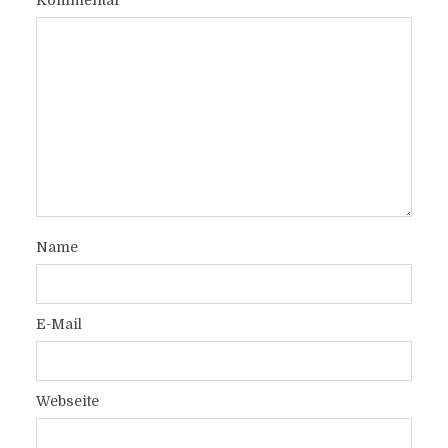
Kommentar
Name
E-Mail
Webseite