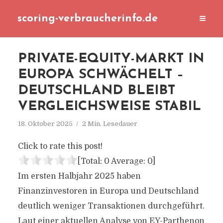
scoring-verbraucherinfo.de
PRIVATE-EQUITY-MARKT IN
EUROPA SCHWÄCHELT –
DEUTSCHLAND BLEIBT
VERGLEICHSWEISE STABIL
18. Oktober 2025
2 Min. Lesedauer
Click to rate this post!
[Total:
0
Average:
0
]
Im ersten Halbjahr 2025 haben
Finanzinvestoren in Europa und Deutschland
deutlich weniger Transaktionen durchgeführt.
Laut einer aktuellen Analyse von EY-Parthenon