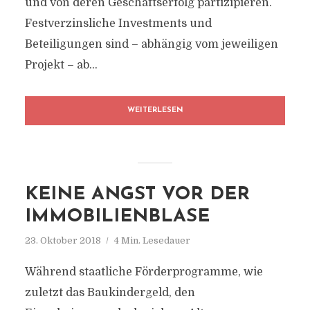
und von deren Geschäftserfolg partizipieren.
Festverzinsliche Investments und
Beteiligungen sind – abhängig vom jeweiligen
Projekt – ab...
WEITERLESEN
KEINE ANGST VOR DER
IMMOBILIENBLASE
23. Oktober 2018
4 Min. Lesedauer
Während staatliche Förderprogramme, wie
zuletzt das Baukindergeld, den