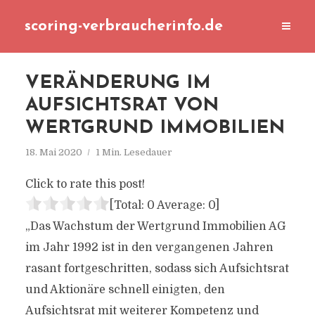
scoring-verbraucherinfo.de
VERÄNDERUNG IM
AUFSICHTSRAT VON
WERTGRUND IMMOBILIEN
18. Mai 2020
1 Min. Lesedauer
Click to rate this post!
[Total:
0
Average:
0
]
„Das Wachstum der Wertgrund Immobilien AG
im Jahr 1992 ist in den vergangenen Jahren
rasant fortgeschritten, sodass sich Aufsichtsrat
und Aktionäre schnell einigten, den
Aufsichtsrat mit weiterer Kompetenz und