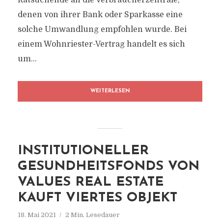
Ratsuchende an die Verbraucherzentrale,
denen von ihrer Bank oder Sparkasse eine
solche Umwandlung empfohlen wurde. Bei
einem Wohnriester-Vertrag handelt es sich
um...
WEITERLESEN
INSTITUTIONELLER
GESUNDHEITSFONDS VON
VALUES REAL ESTATE
KAUFT VIERTES OBJEKT
18. Mai 2021
2 Min. Lesedauer