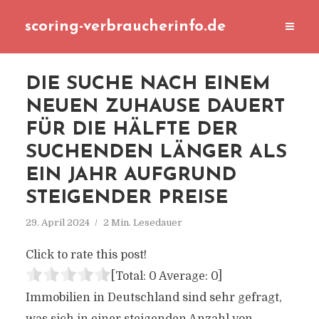
scoring-verbraucherinfo.de
DIE SUCHE NACH EINEM
NEUEN ZUHAUSE DAUERT
FÜR DIE HÄLFTE DER
SUCHENDEN LÄNGER ALS
EIN JAHR AUFGRUND
STEIGENDER PREISE
29. April 2024
2 Min. Lesedauer
Click to rate this post!
[Total:
0
Average:
0
]
Immobilien in Deutschland sind sehr gefragt,